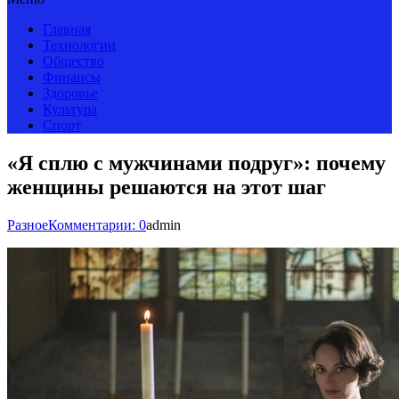
Главная
Технологии
Общество
Финансы
Здоровье
Культура
Спорт
«Я сплю с мужчинами подруг»: почему
женщины решаются на этот шаг
Разное
Комментарии: 0
admin