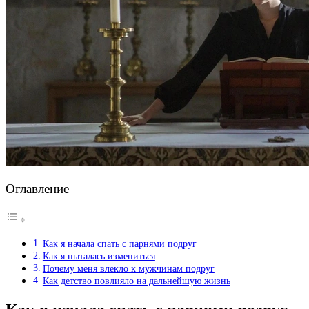
Оглавление
Как я начала спать с парнями подруг
Как я пыталась измениться
Почему меня влекло к мужчинам подруг
Как детство повлияло на дальнейшую жизнь