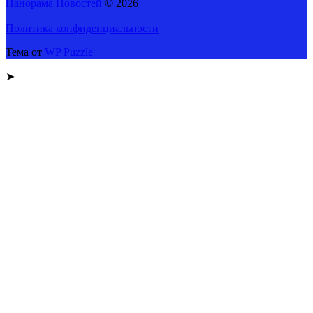
Панорама Новостей
© 2026
Политика конфиденциальности
Тема от
WP Puzzle
➤