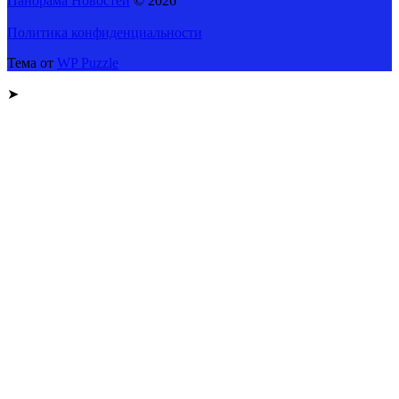
Панорама Новостей
© 2026
Политика конфиденциальности
Тема от
WP Puzzle
➤