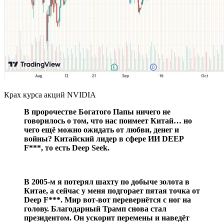
Крах курса акций NVIDIA
В пророчестве Богатого Папы ничего не
говорилось о том, что нас поимеет Китай… но
чего ещё можно ожидать от любви, денег и
войны? Китайский лидер в сфере ИИ DEEP
F***, то есть Deep Seek.
В 2005-м я потерял шахту по добыче золота в
Китае, а сейчас у меня подгорает пятая точка от
Deep F***. Мир вот-вот перевернётся с ног на
голову. Благодарный Трамп снова стал
президентом. Он ускорит перемены и наведёт