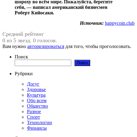
шороху во всём мире. Пожалуйста, берегите
себя, — написал американский бизнесмен
Роберт Кийосаки.
Источник:
happycoin.club
Средний рейтинг
0 из 5 звезд. 0 голосов.
Вам нужно
авторизироваться
для того, чтобы проголосовать.
Поиск
Поиск
Рубрики
Досуг
Здоровье
Культура
Обо всем
Общество
Разное
Спорт
Технологии
Финансы