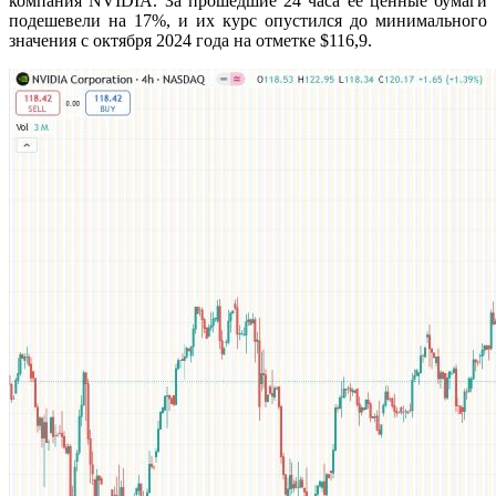
компания NVIDIA. За прошедшие 24 часа её ценные бумаги
подешевели на 17%, и их курс опустился до минимального
значения с октября 2024 года на отметке $116,9.