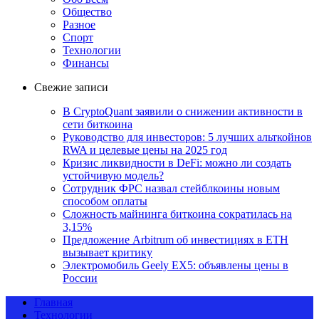
Общество
Разное
Спорт
Технологии
Финансы
Свежие записи
В CryptoQuant заявили о снижении активности в
сети биткоина
Руководство для инвесторов: 5 лучших альткойнов
RWA и целевые цены на 2025 год
Кризис ликвидности в DeFi: можно ли создать
устойчивую модель?
Сотрудник ФРС назвал стейблкоины новым
способом оплаты
Сложность майнинга биткоина сократилась на
3,15%
Предложение Arbitrum об инвестициях в ETH
вызывает критику
Электромобиль Geely EX5: объявлены цены в
России
Главная
Технологии