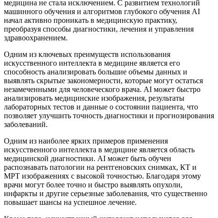
медицина не стала исключением. С развитием технологий
машинного обучения и алгоритмов глубокого обучения AI
начал активно проникать в медицинскую практику,
преобразуя способы диагностики, лечения и управления
здравоохранением.
Одним из ключевых преимуществ использования
искусственного интеллекта в медицине является его
способность анализировать большие объемы данных и
выявлять скрытые закономерности, которые могут остаться
незамеченными для человеческого врача. AI может быстро
анализировать медицинские изображения, результаты
лабораторных тестов и данные о состоянии пациента, что
позволяет улучшить точность диагностики и прогнозирования
заболеваний.
Одним из наиболее ярких примеров применения
искусственного интеллекта в медицине является область
медицинской диагностики. AI может быть обучен
распознавать патологии на рентгеновских снимках, КТ и
МРТ изображениях с высокой точностью. Благодаря этому
врачи могут более точно и быстро выявлять опухоли,
инфаркты и другие серьезные заболевания, что существенно
повышает шансы на успешное лечение.