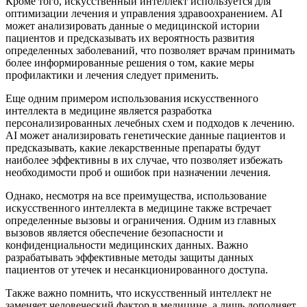
Кроме того, искусственный интеллект используется для
оптимизации лечения и управления здравоохранением. AI
может анализировать данные о медицинской истории
пациентов и предсказывать их вероятность развития
определенных заболеваний, что позволяет врачам принимать
более информированные решения о том, какие меры
профилактики и лечения следует применить.
Еще одним примером использования искусственного
интеллекта в медицине является разработка
персонализированных лечебных схем и подходов к лечению.
AI может анализировать генетические данные пациентов и
предсказывать, какие лекарственные препараты будут
наиболее эффективны в их случае, что позволяет избежать
необходимости проб и ошибок при назначении лечения.
Однако, несмотря на все преимущества, использование
искусственного интеллекта в медицине также встречает
определенные вызовы и ограничения. Одним из главных
вызовов является обеспечение безопасности и
конфиденциальности медицинских данных. Важно
разрабатывать эффективные методы защиты данных
пациентов от утечек и несанкционированного доступа.
Также важно помнить, что искусственный интеллект не
заменяет человеческий фактор в медицине, а лишь дополняет