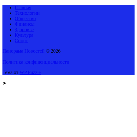
Главная
Технологии
Общество
Финансы
Здоровье
Культура
Спорт
Панорама Новостей
© 2026
Политика конфиденциальности
Тема от
WP Puzzle
➤