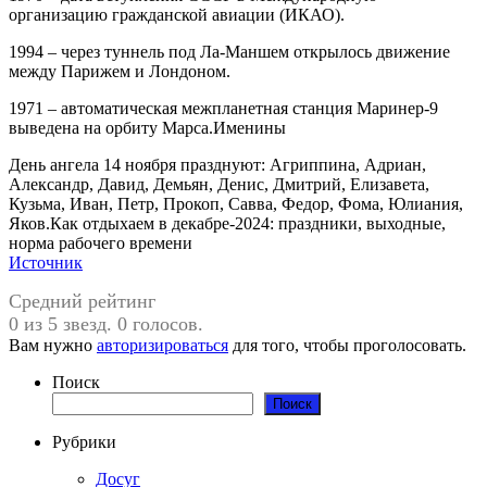
организацию гражданской авиации (ИКАО).
1994 – через туннель под Ла-Маншем открылось движение
между Парижем и Лондоном.
1971 – автоматическая межпланетная станция Маринер-9
выведена на орбиту Марса.Именины
День ангела 14 ноября празднуют: Агриппина, Адриан,
Александр, Давид, Демьян, Денис, Дмитрий, Елизавета,
Кузьма, Иван, Петр, Прокоп, Савва, Федор, Фома, Юлиания,
Яков.Как отдыхаем в декабре-2024: праздники, выходные,
норма рабочего времени
Источник
Средний рейтинг
0 из 5 звезд. 0 голосов.
Вам нужно
авторизироваться
для того, чтобы проголосовать.
Поиск
Поиск
Рубрики
Досуг