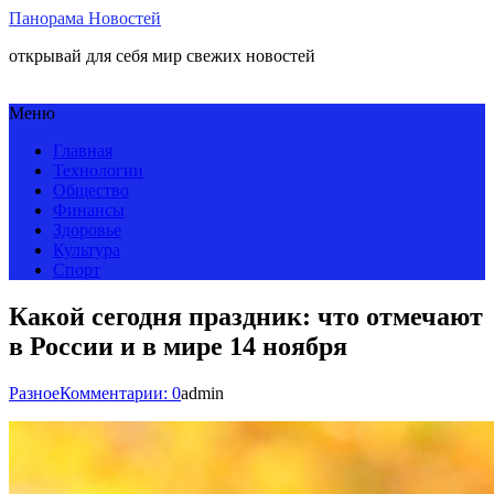
Панорама Новостей
открывай для себя мир свежих новостей
Меню
Главная
Технологии
Общество
Финансы
Здоровье
Культура
Спорт
Какой сегодня праздник: что отмечают
в России и в мире 14 ноября
Разное
Комментарии: 0
admin