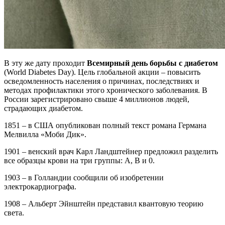
В эту же дату проходит
Всемирный день борьбы с диабетом
(World Diabetes Day). Цель глобальной акции – повысить
осведомленность населения о причинах, последствиях и
методах профилактики этого хронического заболевания. В
России зарегистрировано свыше 4 миллионов людей,
страдающих диабетом.
1851 – в США опубликован полный текст романа Германа
Мелвилла «Моби Дик».
1901 – венский врач Карл Ландштейнер предложил разделить
все образцы крови на три группы: А, В и 0.
1903 – в Голландии сообщили об изобретении
электрокардиографа.
1908 – Альберт Эйнштейн представил квантовую теорию
света.