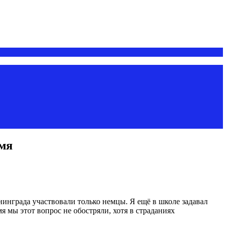
емя
нинграда участвовали только немцы. Я ещё в школе задавал
 мы этот вопрос не обостряли, хотя в страданиях