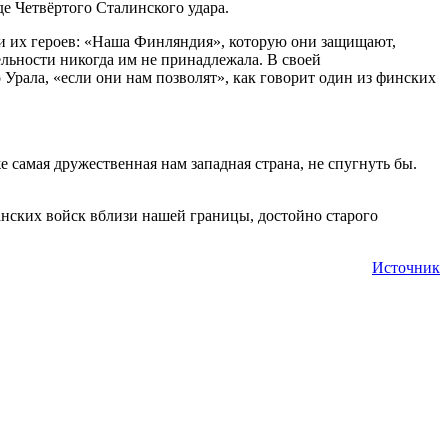
е Четвёртого Сталинского удара.
и их героев: «Наша Финляндия», которую они защищают,
ельности никогда им не принадлежала. В своей
Урала, «если они нам позволят», как говорит один из финских
 самая дружественная нам западная страна, не спугнуть бы.
нских войск вблизи нашей границы, достойно старого
Источник