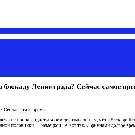
а блокаду Ленинграда? Сейчас самое вр
оветские пропагандисты хором доказывали нам, что в блокаде Ле
одной половинки — немецкой? А вот так. С финнами долгое время