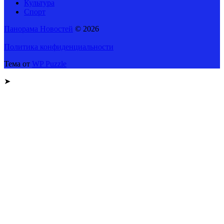
Культура
Спорт
Панорама Новостей
© 2026
Политика конфиденциальности
Тема от
WP Puzzle
➤