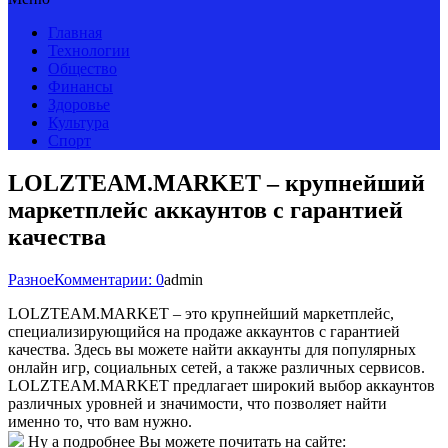
Главная
Технологии
Общество
Финансы
Здоровье
Культура
Спорт
LOLZTEAM.MARKET – крупнейший
маркетплейс аккаунтов с гарантией
качества
Разное
Комментарии: 0
admin
LOLZTEAM.MARKET – это крупнейший маркетплейс,
специализирующийся на продаже аккаунтов с гарантией
качества. Здесь вы можете найти аккаунты для популярных
онлайн игр, социальных сетей, а также различных сервисов.
LOLZTEAM.MARKET предлагает широкий выбор аккаунтов
различных уровней и значимости, что позволяет найти
именно то, что вам нужно.
Ну а подробнее Вы можете почитать на сайте: