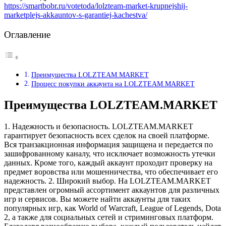
https://smartbobr.ru/votetoda/lolzteam-market-krupnejshij-
marketplejs-akkauntov-s-garantiej-kachestva/
Оглавление
Преимущества LOLZTEAM.MARKET
Процесс покупки аккаунта на LOLZTEAM.MARKET
Преимущества LOLZTEAM.MARKET
1. Надежность и безопасность. LOLZTEAM.MARKET
гарантирует безопасность всех сделок на своей платформе.
Вся транзакционная информация защищена и передается по
зашифрованному каналу, что исключает возможность утечки
данных. Кроме того, каждый аккаунт проходит проверку на
предмет воровства или мошенничества, что обеспечивает его
надежность. 2. Широкий выбор. На LOLZTEAM.MARKET
представлен огромный ассортимент аккаунтов для различных
игр и сервисов. Вы можете найти аккаунты для таких
популярных игр, как World of Warcraft, League of Legends, Dota
2, а также для социальных сетей и стриминговых платформ.