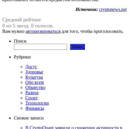
Источник:
cryptonews.net
Средний рейтинг
0 из 5 звезд. 0 голосов.
Вам нужно
авторизироваться
для того, чтобы проголосовать.
Поиск
Поиск
Рубрики
Досуг
Здоровье
Культура
Обо всем
Общество
Разное
Спорт
Технологии
Финансы
Свежие записи
В CryptoQuant заявили о снижении активности в