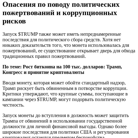
Опасения по поводу политических
пожертвований и коррупционных
рисков
Запуск $TRUMP также может иметь непреднамеренные
последствия для политического сбора средств. Хотя нет
никаких доказательств того, что монета использовалась для
пожертвований, ее существование открывает дверь для обхода
традиционных правил пожертвований.
По теме: Рост биткоина на 100 тыс. долларов: Трамп,
Конгресс и принятие криптовалюты
Вводя монету, которая может обойти стандартный надзор,
Трамп рискует быть обвиненным в потворстве коррупции.
Критики утверждают, что крупные суммы, поступающие в
кампании через $TRUMP, могут подорвать политическую
честность.
Запуск монеты до вступления в должность может защитить
Трампа от обвинений в использовании государственной
должности для личной финансовой выгоды. Однако более
широкие последствия для политики США и регулирования
криптовалют остаются предметом беспокойства.