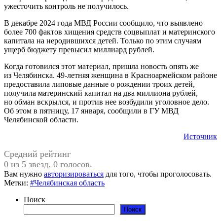
ужесточить контроль не получилось.
В декабре 2024 года МВД России сообщило, что выявлено
более 700 фактов хищения средств соцвыплат и материнского
капитала на неродившихся детей. Только по этим случаям
ущерб бюджету превысил миллиард рублей.
Когда готовился этот материал, пришла новость опять же
из Челябинска. 49-летняя женщина в Красноармейском районе
предоставила липовые данные о рождении троих детей,
получила материнский капитал на два миллиона рублей,
но обман вскрылся, и против нее возбудили уголовное дело.
Об этом в пятницу, 17 января, сообщили в ГУ МВД
Челябинской области.
Источник
Средний рейтинг
0 из 5 звезд. 0 голосов.
Вам нужно
авторизироваться
для того, чтобы проголосовать.
Метки:
#Челябинская область
Поиск
Поиск