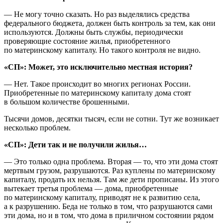
— Не могу точно сказать. Но раз выделялись средства
федерального бюджета, должен быть контроль за тем, как они
используются. Должны быть службы, периодически
проверяющие состояние жилья, приобретенного
по материнскому капиталу. Но такого контроля не видно.
«СП»: Может, это исключительно местная история?
— Нет. Такое происходит во многих регионах России.
Приобретенные по материнскому капиталу дома стоят
в большом количестве брошенными.
Тысячи домов, десятки тысяч, если не сотни. Тут же возникает
несколько проблем.
«СП»: Дети так и не получили жилья…
— Это только одна проблема. Вторая — то, что эти дома стоят
мертвым грузом, разрушаются. Раз куплены по материнскому
капиталу, продать их нельзя. Там же дети прописаны. Из этого
вытекает третья проблема — дома, приобретенные
по материнскому капиталу, приводят не к развитию села,
а к разрушению. Беда не только в том, что разрушаются сами
эти дома, но и в том, что дома в приличном состоянии рядом