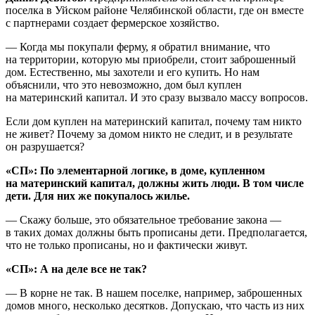
поселка в Уйском районе Челябинской области, где он вместе
с партнерами создает фермерское хозяйство.
— Когда мы покупали ферму, я обратил внимание, что
на территории, которую мы приобрели, стоит заброшенный
дом. Естественно, мы захотели и его купить. Но нам
объяснили, что это невозможно, дом был куплен
на материнский капитал. И это сразу вызвало массу вопросов.
Если дом куплен на материнский капитал, почему там никто
не живет? Почему за домом никто не следит, и в результате
он разрушается?
«СП»: По элементарной логике, в доме, купленном
на материнский капитал, должны жить люди. В том числе
дети. Для них же покупалось жилье.
— Скажу больше, это обязательное требование закона —
в таких домах должны быть прописаны дети. Предполагается,
что не только прописаны, но и фактически живут.
«СП»: А на деле все не так?
— В корне не так. В нашем поселке, например, заброшенных
домов много, несколько десятков. Допускаю, что часть из них