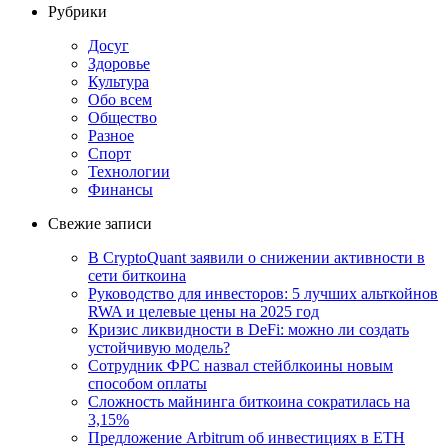
Рубрики
Досуг
Здоровье
Культура
Обо всем
Общество
Разное
Спорт
Технологии
Финансы
Свежие записи
В CryptoQuant заявили о снижении активности в
сети биткоина
Руководство для инвесторов: 5 лучших альткойнов
RWA и целевые цены на 2025 год
Кризис ликвидности в DeFi: можно ли создать
устойчивую модель?
Сотрудник ФРС назвал стейблкоины новым
способом оплаты
Сложность майнинга биткоина сократилась на
3,15%
Предложение Arbitrum об инвестициях в ETH