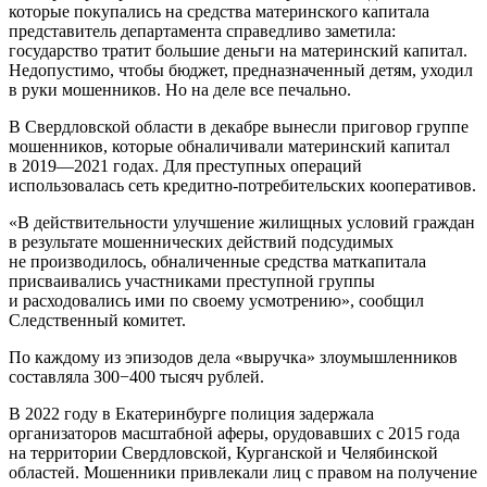
которые покупались на средства материнского капитала
представитель департамента справедливо заметила:
государство тратит большие деньги на материнский капитал.
Недопустимо, чтобы бюджет, предназначенный детям, уходил
в руки мошенников. Но на деле все печально.
В Свердловской области в декабре вынесли приговор группе
мошенников, которые обналичивали материнский капитал
в 2019—2021 годах. Для преступных операций
использовалась сеть кредитно-потребительских кооперативов.
«В действительности улучшение жилищных условий граждан
в результате мошеннических действий подсудимых
не производилось, обналиченные средства маткапитала
присваивались участниками преступной группы
и расходовались ими по своему усмотрению», сообщил
Следственный комитет.
По каждому из эпизодов дела «выручка» злоумышленников
составляла 300−400 тысяч рублей.
В 2022 году в Екатеринбурге полиция задержала
организаторов масштабной аферы, орудовавших с 2015 года
на территории Свердловской, Курганской и Челябинской
областей. Мошенники привлекали лиц с правом на получение