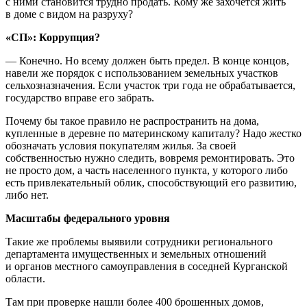
с ними становится трудно продать. Кому же захочется жить
в доме с видом на разруху?
«СП»: Коррупция?
— Конечно. Но всему должен быть предел. В конце концов,
навели же порядок с использованием земельных участков
сельхозназначения. Если участок три года не обрабатывается,
государство вправе его забрать.
Почему бы такое правило не распространить на дома,
купленные в деревне по материнскому капиталу? Надо жестко
обозначать условия покупателям жилья. За своей
собственностью нужно следить, вовремя ремонтировать. Это
не просто дом, а часть населенного пункта, у которого либо
есть привлекательный облик, способствующий его развитию,
либо нет.
Масштабы федерального уровня
Такие же проблемы выявили сотрудники регионального
департамента имущественных и земельных отношений
и органов местного самоуправления в соседней Курганской
области.
Там при проверке нашли более 400 брошенных домов,