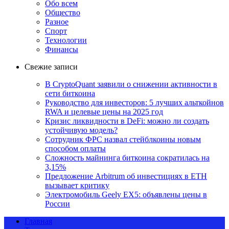
Обо всем
Общество
Разное
Спорт
Технологии
Финансы
Свежие записи
В CryptoQuant заявили о снижении активности в
сети биткоина
Руководство для инвесторов: 5 лучших альткойнов
RWA и целевые цены на 2025 год
Кризис ликвидности в DeFi: можно ли создать
устойчивую модель?
Сотрудник ФРС назвал стейблкоины новым
способом оплаты
Сложность майнинга биткоина сократилась на
3,15%
Предложение Arbitrum об инвестициях в ETH
вызывает критику
Электромобиль Geely EX5: объявлены цены в
России
Главная