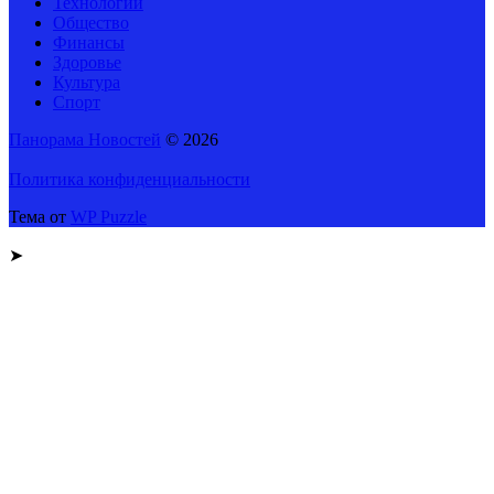
Технологии
Общество
Финансы
Здоровье
Культура
Спорт
Панорама Новостей
© 2026
Политика конфиденциальности
Тема от
WP Puzzle
➤