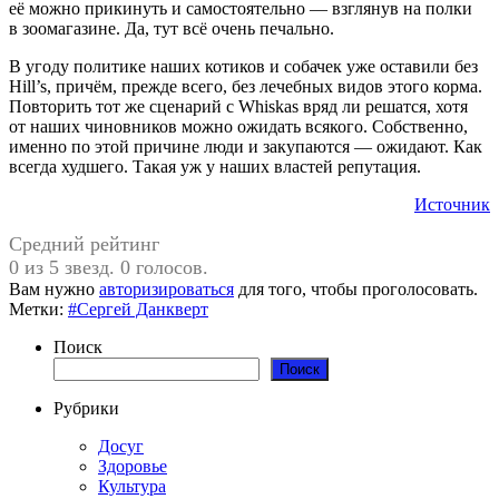
её можно прикинуть и самостоятельно — взглянув на полки
в зоомагазине. Да, тут всё очень печально.
В угоду политике наших котиков и собачек уже оставили без
Hill’s, причём, прежде всего, без лечебных видов этого корма.
Повторить тот же сценарий с Whiskas вряд ли решатся, хотя
от наших чиновников можно ожидать всякого. Собственно,
именно по этой причине люди и закупаются — ожидают. Как
всегда худшего. Такая уж у наших властей репутация.
Источник
Средний рейтинг
0 из 5 звезд. 0 голосов.
Вам нужно
авторизироваться
для того, чтобы проголосовать.
Метки:
#Сергей Данкверт
Поиск
Поиск
Рубрики
Досуг
Здоровье
Культура