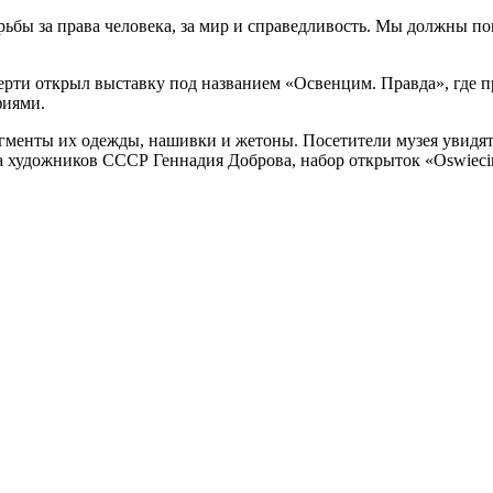
рьбы за права человека, за мир и справедливость. Мы должны п
ти открыл выставку под названием «Освенцим. Правда», где пр
фиями.
гменты их одежды, нашивки и жетоны. Посетители музея увидя
а художников СССР Геннадия Доброва, набор открыток «Oswiec