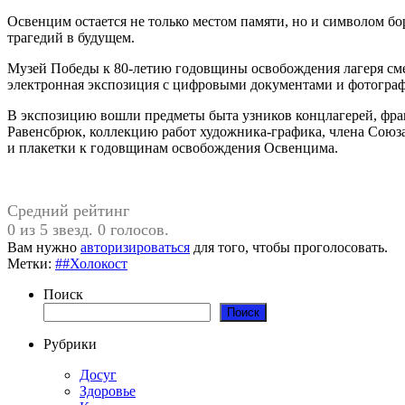
Освенцим остается не только местом памяти, но и символом бо
трагедий в будущем.
Музей Победы к 80-летию годовщины освобождения лагеря смер
электронная экспозиция с цифровыми документами и фотогра
В экспозицию вошли предметы быта узников концлагерей, фра
Равенсбрюк, коллекцию работ художника-графика, члена Союз
и плакетки к годовщинам освобождения Освенцима.
Средний рейтинг
0 из 5 звезд. 0 голосов.
Вам нужно
авторизироваться
для того, чтобы проголосовать.
Метки:
##Холокост
Поиск
Поиск
Рубрики
Досуг
Здоровье