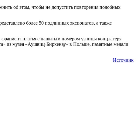
омнить об этом, чтобы не допустить повторения подобных
едставлено более 50 подлинных экспонатов, а также
т фрагмент платья с нашитым номером узницы концлагеря
im» из музея «Аушвиц-Биркенау» в Польше, памятные медали
Источник