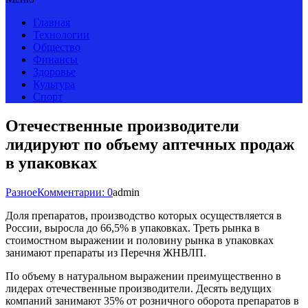
Главная
Технологии
Общество
Финансы
Здоровье
Культура
Спорт
Отечественные производители
лидируют по объему аптечных продаж
в упаковках
Разное
Комментарии: 0
admin
Доля препаратов, производство которых осуществляется в
России, выросла до 66,5% в упаковках. Треть рынка в
стоимостном выражении и половину рынка в упаковках
занимают препараты из Перечня ЖНВЛП.
По объему в натуральном выражении преимущественно в
лидерах отечественные производители. Десять ведущих
компаний занимают 35% от розничного оборота препаратов в