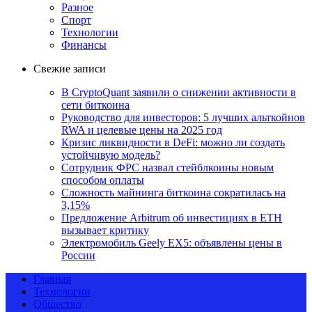
Разное
Спорт
Технологии
Финансы
Свежие записи
В CryptoQuant заявили о снижении активности в
сети биткоина
Руководство для инвесторов: 5 лучших альткойнов
RWA и целевые цены на 2025 год
Кризис ликвидности в DeFi: можно ли создать
устойчивую модель?
Сотрудник ФРС назвал стейблкоины новым
способом оплаты
Сложность майнинга биткоина сократилась на
3,15%
Предложение Arbitrum об инвестициях в ETH
вызывает критику
Электромобиль Geely EX5: объявлены цены в
России
Главная
Технологии
Общество