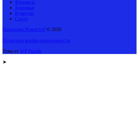
Финансы
Здоровье
Культура
Спорт
Панорама Новостей
© 2026
Политика конфиденциальности
Тема от
WP Puzzle
➤