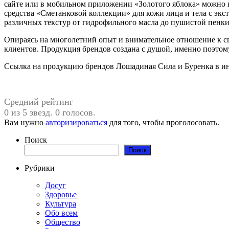
сайте или в мобильном приложении «Золотого яблока» можно п
средства «Сметанковой коллекции» для кожи лица и тела с экс
различных текстур от гидрофильного масла до пушистой пенк
Опираясь на многолетний опыт и внимательное отношение к св
клиентов. Продукция брендов создана с душой, именно поэтом
Ссылка на продукцию брендов Лошадиная Сила и Буренка в ин
Средний рейтинг
0 из 5 звезд. 0 голосов.
Вам нужно
авторизироваться
для того, чтобы проголосовать.
Поиск
Поиск
Рубрики
Досуг
Здоровье
Культура
Обо всем
Общество