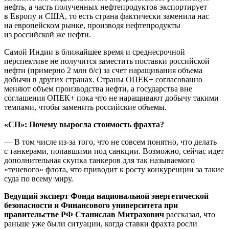
нефть, а часть полученных нефтепродуктов экспортирует
в Европу и США, то есть страна фактически заменила нас
на европейском рынке, производя нефтепродукты
из российской же нефти.
Самой Индии в ближайшее время и среднесрочной
перспективе не получится заместить поставки российской
нефти (примерно 2 млн б/с) за счет наращивания объема
добычи в других странах. Страны ОПЕК+ согласованно
меняют объем производства нефти, а государства вне
соглашения ОПЕК+ пока что не наращивают добычу такими
темпами, чтобы заменить российские объемы.
«СП»: Почему выросла стоимость фрахта?
— В том числе из-за того, что не совсем понятно, что делать
с танкерами, попавшими под санкции. Возможно, сейчас идет
дополнительная скупка танкеров для так называемого
«теневого» флота, что приводит к росту конкуренции за такие
суда по всему миру.
Ведущий эксперт Фонда национальной энергетической
безопасности и Финансового университета при
правительстве РФ Станислав Митрахович
рассказал, что
раньше уже были ситуации, когда ставки фрахта росли