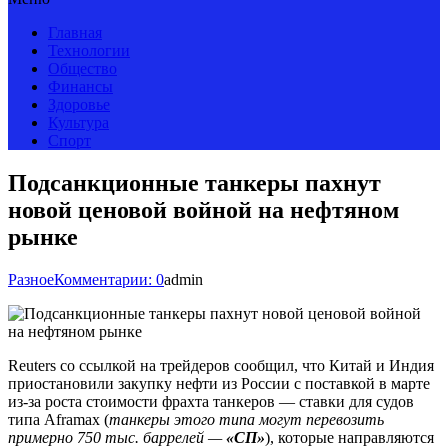
Главная
Технологии
Общество
Финансы
Здоровье
Культура
Спорт
Подсанкционные танкеры пахнут
новой ценовой войной на нефтяном
рынке
Разное
Комментарии: 0
admin
Reuters со ссылкой на трейдеров сообщил, что Китай и Индия
приостановили закупку нефти из России с поставкой в марте
из-за роста стоимости фрахта танкеров — ставки для судов
типа Aframax (
танкеры этого типа могут перевозить
примерно 750 тыс. баррелей —
«СП»
), которые направляются