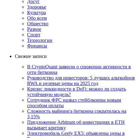
Досуг
Здоровье
Культура
Обо всем
Общество
Разное
Спорт
Технологии
Финансы
Свежие записи
В CryptoQuant заявили о снижении активности в
сети биткоина
Руководство для инвесторов: 5 лучших альткойнов
RWA и целевые цены на 2025 год
Кризис ликвидности в DeFi: можно ли создать
устойчивую модель?
Сотрудник ФРС назвал стейблкоины новым
способом оплаты
Сложность майнинга биткоина сократилась на
3,15%
Предложение Arbitrum об инвестициях в ETH
вызывает критику
Электромобиль Geely EX5: объявлены цены в