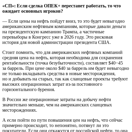
«СП»: Если сделка ОПЕК+ перестанет работать, то что
ожидает основных игроков?
— Если цены на нефть пойдут вниз, то это будет невыгодно
американским нефтяным компаниям, которые давали деньги
на президентскую кампанию Трампа, а частичные
перевыборы в Конгресс уже в 2026 году. Это рисковая
история для новой администрации президента США.
Стоит помнить, что для американских нефтяных компаний
средняя цена на нефть, которая необходима для сохранения
рентабельности (точка безубыточности), составляет $40−45
за баррель. При цене около $40 за баррель им будет невыгодно
не только вкладывать средства в новые месторождения,
но и добывать на старых, так как сланцевые проекты требуют
высоких операционных затрат из-за постоянного
горизонтального бурения.
В России же операционные затраты на добычу нефти
значительно меньше, чем на американских сланцевых
месторождениях.
А если пойти по пути повышения цен на нефть, что сейчас
примерно происходит, то непонятно, потянут ли это
покупатели. Если они откажутся от российской нефти, то она