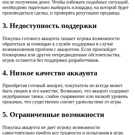
после получения денег. Чтобы избежать подобных ситуаций,
необходимо тщательно выбирать площадку, на которой будет
производиться сделка, и проверять репутацию продавца.
3. Недоступность поддержки
Покупка готового аккаунта лишает игрока возможности
обратиться за помощью к службе поддержки в случае
возникновения проблем с аккаунтом. Если произойдет
блокировка или другие непредвиденные обстоятельства,
игрок останется без поддержки разработчиков.
4. Низкое качество аккаунта
Приобретая готовый аккаунт, покупатель не всегда может
быть уверен в его качестве. Возможно, что аккаунт содержит
недобранные танки, слабое снаряжение или низкий уровень
прокачки, что существенно снизит удовольствие от игры.
5. Ограниченные возможности
Покупка аккаунта не дает игроку возможности
самостоятельно пройти все трудности и испытания в игре.