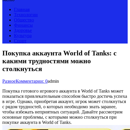
Главная
Технологии
Общество
Финансы
Здоровье
Культура
Спорт
Покупка аккаунта World of Tanks: с
какими трудностями можно
столкнуться
Разное
Комментарии: 0
admin
Покупка готового игрового аккаунта в World of Tanks может
показаться привлекательным способом быстро достичь успеха
в игре. Однако, приобретая аккаунт, игрок может столкнуться
с рядом трудностей, о которых необходимо знать заранее,
чтобы избежать неприятных ситуаций. Давайте рассмотрим
основные проблемы, с которыми можно столкнуться при
покупке аккаунта в World of Tanks.