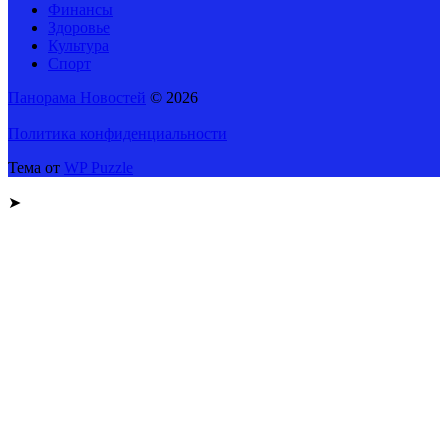
Финансы
Здоровье
Культура
Спорт
Панорама Новостей
© 2026
Политика конфиденциальности
Тема от
WP Puzzle
➤