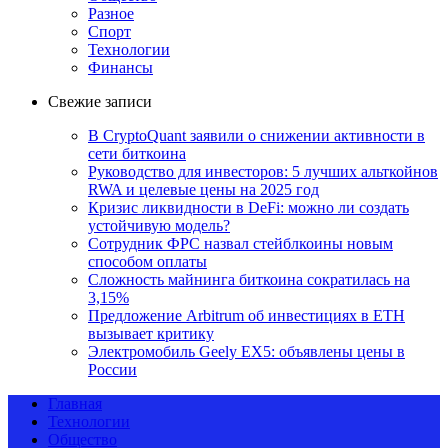
Разное
Спорт
Технологии
Финансы
Свежие записи
В CryptoQuant заявили о снижении активности в
сети биткоина
Руководство для инвесторов: 5 лучших альткойнов
RWA и целевые цены на 2025 год
Кризис ликвидности в DeFi: можно ли создать
устойчивую модель?
Сотрудник ФРС назвал стейблкоины новым
способом оплаты
Сложность майнинга биткоина сократилась на
3,15%
Предложение Arbitrum об инвестициях в ETH
вызывает критику
Электромобиль Geely EX5: объявлены цены в
России
Главная
Технологии
Общество