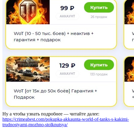
Ну а чтобы узнать подробнее — читайте далее:
https://crimeabest.com/pokupka-akkaunta-world-of-tanks-s-kakimi-
trudnostyami-mozhno-stolknutsya/