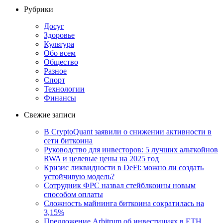
Рубрики
Досуг
Здоровье
Культура
Обо всем
Общество
Разное
Спорт
Технологии
Финансы
Свежие записи
В CryptoQuant заявили о снижении активности в
сети биткоина
Руководство для инвесторов: 5 лучших альткойнов
RWA и целевые цены на 2025 год
Кризис ликвидности в DeFi: можно ли создать
устойчивую модель?
Сотрудник ФРС назвал стейблкоины новым
способом оплаты
Сложность майнинга биткоина сократилась на
3,15%
Предложение Arbitrum об инвестициях в ETH