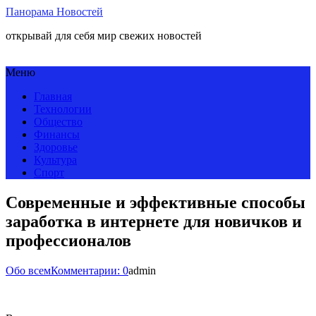
Панорама Новостей
открывай для себя мир свежих новостей
Меню
Главная
Технологии
Общество
Финансы
Здоровье
Культура
Спорт
Современные и эффективные способы
заработка в интернете для новичков и
профессионалов
Обо всем
Комментарии: 0
admin