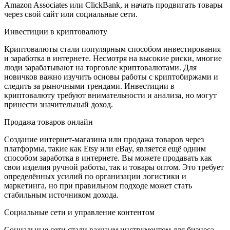
Amazon Associates или ClickBank, и начать продвигать товары
через свой сайт или социальные сети.
Инвестиции в криптовалюту
Криптовалюты стали популярным способом инвестирования
и заработка в интернете. Несмотря на высокие риски, многие
люди зарабатывают на торговле криптовалютами. Для
новичков важно изучить основы работы с криптобиржами и
следить за рыночными трендами. Инвестиции в
криптовалюту требуют внимательности и анализа, но могут
принести значительный доход.
Продажа товаров онлайн
Создание интернет-магазина или продажа товаров через
платформы, такие как Etsy или eBay, является ещё одним
способом заработка в интернете. Вы можете продавать как
свои изделия ручной работы, так и товары оптом. Это требует
определённых усилий по организации логистики и
маркетинга, но при правильном подходе может стать
стабильным источником дохода.
Социальные сети и управление контентом
Социальные сети стали важным инструментом для бизнеса.