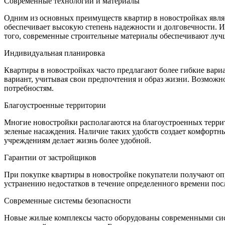
Современные технологии и материалы
Одним из основных преимуществ квартир в новостройках являе
обеспечивает высокую степень надежности и долговечности. И
того, современные строительные материалы обеспечивают лучш
Индивидуальная планировка
Квартиры в новостройках часто предлагают более гибкие вар
вариант, учитывая свои предпочтения и образ жизни. Возможно
потребностям.
Благоустроенные территории
Многие новостройки располагаются на благоустроенных террит
зеленые насаждения. Наличие таких удобств создает комфортны
учреждениям делает жизнь более удобной.
Гарантии от застройщиков
При покупке квартиры в новостройке покупатели получают опре
устранению недостатков в течение определенного времени посл
Современные системы безопасности
Новые жилые комплексы часто оборудованы современными сист