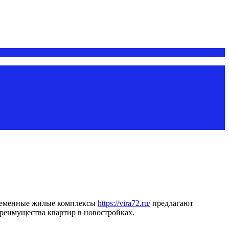
временные жилые комплексы
https://vira72.ru/
предлагают
реимущества квартир в новостройках.