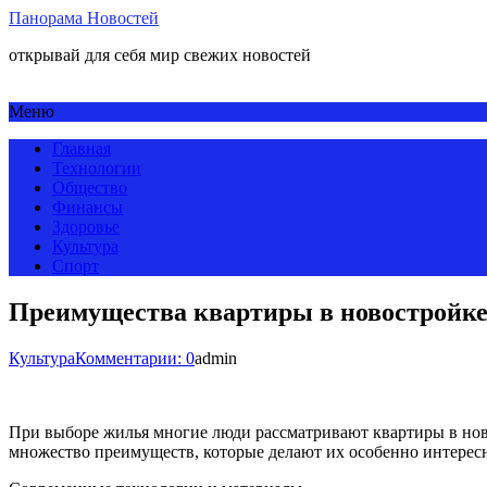
Панорама Новостей
открывай для себя мир свежих новостей
Меню
Главная
Технологии
Общество
Финансы
Здоровье
Культура
Спорт
Преимущества квартиры в новостройк
Культура
Комментарии: 0
admin
При выборе жилья многие люди рассматривают квартиры в но
множество преимуществ, которые делают их особенно интересн