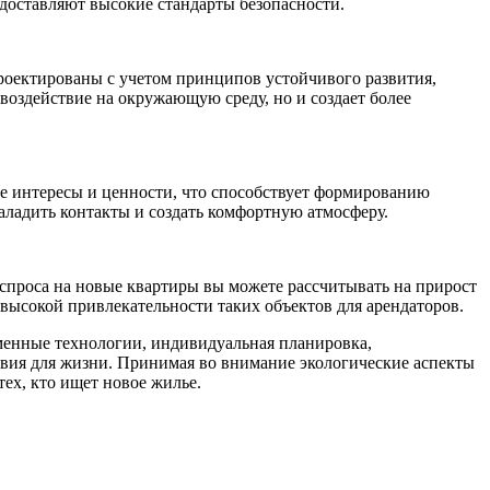
едоставляют высокие стандарты безопасности.
роектированы с учетом принципов устойчивого развития,
воздействие на окружающую среду, но и создает более
е интересы и ценности, что способствует формированию
ладить контакты и создать комфортную атмосферу.
спроса на новые квартиры вы можете рассчитывать на прирост
высокой привлекательности таких объектов для арендаторов.
менные технологии, индивидуальная планировка,
овия для жизни. Принимая во внимание экологические аспекты
ех, кто ищет новое жилье.