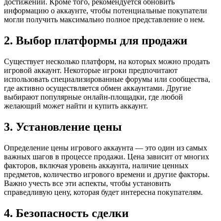
достижений. Кроме того, рекомендуется обновить
информацию о аккаунте, чтобы потенциальные покупатели
могли получить максимально полное представление о нем.
2. Выбор платформы для продажи
Существует несколько платформ, на которых можно продать
игровой аккаунт. Некоторые игроки предпочитают
использовать специализированные форумы или сообщества,
где активно осуществляется обмен аккаунтами. Другие
выбирают популярные онлайн-площадки, где любой
желающий может найти и купить аккаунт.
3. Установление цены
Определение цены игрового аккаунта — это один из самых
важных шагов в процессе продажи. Цена зависит от многих
факторов, включая уровень аккаунта, наличие ценных
предметов, количество игрового времени и другие факторы.
Важно учесть все эти аспекты, чтобы установить
справедливую цену, которая будет интересна покупателям.
4. Безопасность сделки