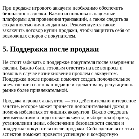
При продаже игрового аккаунта необходимо обеспечить
безопасность сделки. Важно использовать надежные
платформы для проведения транзакций, а также следить за
сохранностью личных данных. Рекомендуется также
заключить договор купли-продажи, чтобы защитить себя от
возможных споров с покупателем.
5. Поддержка после продажи
Не стоит забывать о поддержке покупателя после завершения
сделки. Важно быть готовым ответить на все вопросы и
помочь в случае возникновения проблем с аккаунтом.
Поддержка после продажи поможет создать положительное
впечатление о вас как продавце и сделает вашу репутацию на
рынке более привлекательной.
Продажа игровых аккаунтов — это действительно интересное
занятие, которое может принести дополнительный доход и
помочь избавиться от лишних аккаунтов. Важно следовать
рекомендациям о подготовке аккаунта, выборе платформы,
установлении цены, обеспечении безопасности сделки и
поддержке покупателя после продажи. Соблюдение всех этих
аспектов поможет провести успешную и комфортную