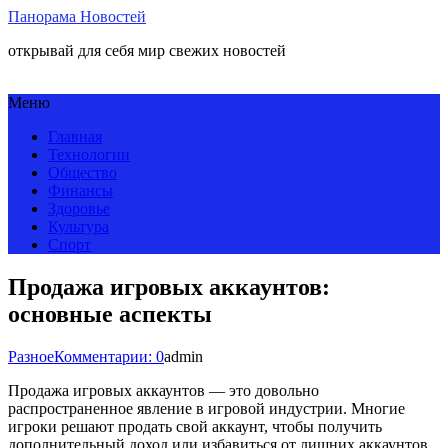
Панорама Новостей
открывай для себя мир свежих новостей
Меню
Главная
Технологии
Общество
Финансы
Здоровье
Культура
Спорт
Продажа игровых аккаунтов:
основные аспекты
Разное
Комментарии: 0
admin
Продажа игровых аккаунтов — это довольно
распространенное явление в игровой индустрии. Многие
игроки решают продать свой аккаунт, чтобы получить
дополнительный доход или избавиться от лишних аккаунтов.