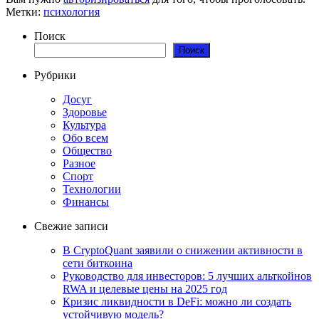
Метки:
психология
Поиск
Поиск
Рубрики
Досуг
Здоровье
Культура
Обо всем
Общество
Разное
Спорт
Технологии
Финансы
Свежие записи
В CryptoQuant заявили о снижении активности в
сети биткоина
Руководство для инвесторов: 5 лучших альткойнов
RWA и целевые цены на 2025 год
Кризис ликвидности в DeFi: можно ли создать
устойчивую модель?