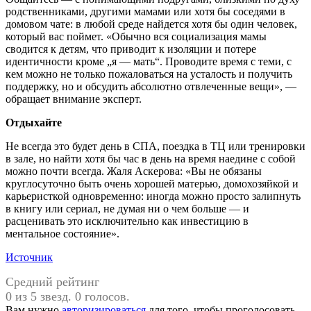
родственниками, другими мамами или хотя бы соседями в
домовом чате: в любой среде найдется хотя бы один человек,
который вас поймет. «Обычно вся социализация мамы
сводится к детям, что приводит к изоляции и потере
идентичности кроме „я — мать“. Проводите время с теми, с
кем можно не только пожаловаться на усталость и получить
поддержку, но и обсудить абсолютно отвлеченные вещи», —
обращает внимание эксперт.
Отдыхайте
Не всегда это будет день в СПА, поездка в ТЦ или тренировки
в зале, но найти хотя бы час в день на время наедине с собой
можно почти всегда. Жаля Аскерова: «Вы не обязаны
круглосуточно быть очень хорошей матерью, домохозяйкой и
карьеристкой одновременно: иногда можно просто залипнуть
в книгу или сериал, не думая ни о чем больше — и
расценивать это исключительно как инвестицию в
ментальное состояние».
Источник
Средний рейтинг
0 из 5 звезд. 0 голосов.
Вам нужно
авторизироваться
для того, чтобы проголосовать.