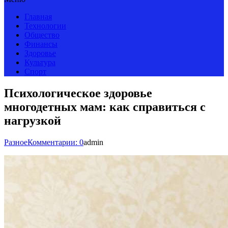
Главная
Технологии
Общество
Финансы
Здоровье
Культура
Спорт
Психологическое здоровье
многодетных мам: как справиться с
нагрузкой
Разное
Комментарии: 0
admin