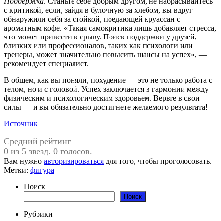
Поддержка
. Станьте себе добрым другом, не набрасывайтесь
с критикой, если, зайдя в булочную за хлебом, вы вдруг
обнаружили себя за стойкой, поедающей круассан с
ароматным кофе. «Такая самокритика лишь добавляет стресса,
что может привести к срыву. Поиск поддержки у друзей,
близких или профессионалов, таких как психологи или
тренеры, может значительно повысить шансы на успех», —
рекомендует специалист.
В общем, как вы поняли, похудение — это не только работа с
телом, но и с головой. Успех заключается в гармонии между
физическим и психологическим здоровьем. Верьте в свои
силы — и вы обязательно достигнете желаемого результата!
Источник
Средний рейтинг
0 из 5 звезд. 0 голосов.
Вам нужно
авторизироваться
для того, чтобы проголосовать.
Метки:
фигура
Поиск
Поиск
Рубрики