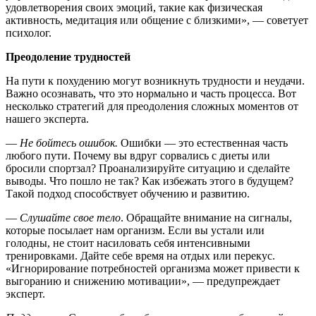
удовлетворения своих эмоций, такие как физическая
активность, медитация или общение с близкими», — советует
психолог.
Преодоление трудностей
На пути к похудению могут возникнуть трудности и неудачи.
Важно осознавать, что это нормально и часть процесса. Вот
несколько стратегий для преодоления сложных моментов от
нашего эксперта.
—
Не бойтесь ошибок.
Ошибки — это естественная часть
любого пути. Почему вы вдруг сорвались с диеты или
бросили спортзал? Проанализируйте ситуацию и сделайте
выводы. Что пошло не так? Как избежать этого в будущем?
Такой подход способствует обучению и развитию.
—
Слушайте свое тело
. Обращайте внимание на сигналы,
которые посылает нам организм. Если вы устали или
голодны, не стоит насиловать себя интенсивными
тренировками. Дайте себе время на отдых или перекус.
«Игнорирование потребностей организма может привести к
выгоранию и снижению мотивации», — предупреждает
эксперт.