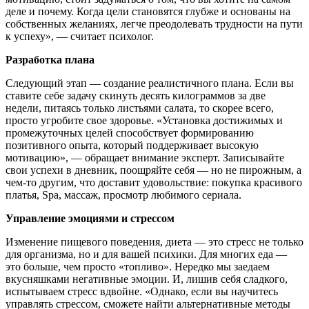
деле и почему. Когда цели становятся глубже и основаны на
собственных желаниях, легче преодолевать трудности на пути
к успеху», — считает психолог.
Разработка плана
Следующий этап — создание реалистичного плана. Если вы
ставите себе задачу скинуть десять килограммов за две
недели, питаясь только листьями салата, то скорее всего,
просто угробите свое здоровье. «Установка достижимых и
промежуточных целей способствует формированию
позитивного опыта, который поддерживает высокую
мотивацию», — обращает внимание эксперт. Записывайте
свои успехи в дневник, поощряйте себя — но не пирожным, а
чем-то другим, что доставит удовольствие: покупка красивого
платья, Spa, массаж, просмотр любимого сериала.
Управление эмоциями и стрессом
Изменение пищевого поведения, диета — это стресс не только
для организма, но и для вашей психики. Для многих еда —
это больше, чем просто «топливо». Нередко мы заедаем
вкусняшками негативные эмоции. И, лишив себя сладкого,
испытываем стресс вдвойне. «Однако, если вы научитесь
управлять стрессом, сможете найти альтернативные методы