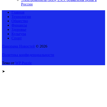
России
Главная
Технологии
Общество
Финансы
Здоровье
Культура
Спорт
Панорама Новостей
© 2026
Политика конфиденциальности
Тема от
WP Puzzle
➤