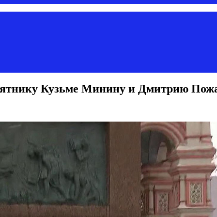
мятнику Кузьме Минину и Дмитрию Пож