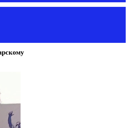
арскому