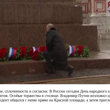
е, сплоченности и согласии. В России сегодня День народного е
нтов. Особые торжества в столице. Владимир Путин возложил 
дент общался с ними прямо на Красной площади, а затем пригл