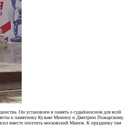
динства. Он установлен в память о судьбоносном для всей
цветы к памятнику Кузьме Минину и Дмитрию Пожарскому.
асил вместе посетить московский Манеж. К празднику там