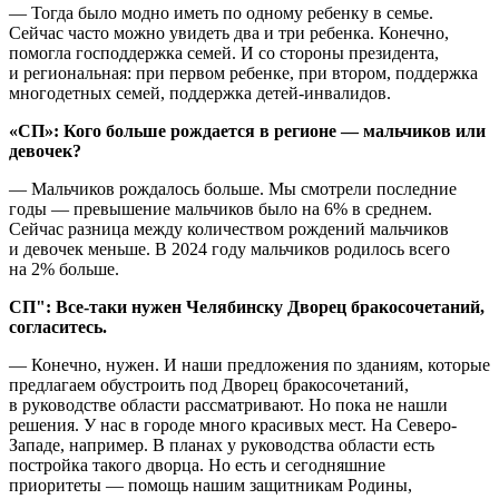
— Тогда было модно иметь по одному ребенку в семье.
Сейчас часто можно увидеть два и три ребенка. Конечно,
помогла господдержка семей. И со стороны президента,
и региональная: при первом ребенке, при втором, поддержка
многодетных семей, поддержка детей-инвалидов.
«СП»: Кого больше рождается в регионе — мальчиков или
девочек?
— Мальчиков рождалось больше. Мы смотрели последние
годы — превышение мальчиков было на 6% в среднем.
Сейчас разница между количеством рождений мальчиков
и девочек меньше. В 2024 году мальчиков родилось всего
на 2% больше.
СП": Все-таки нужен Челябинску Дворец бракосочетаний,
согласитесь.
— Конечно, нужен. И наши предложения по зданиям, которые
предлагаем обустроить под Дворец бракосочетаний,
в руководстве области рассматривают. Но пока не нашли
решения. У нас в городе много красивых мест. На Северо-
Западе, например. В планах у руководства области есть
постройка такого дворца. Но есть и сегодняшние
приоритеты — помощь нашим защитникам Родины,