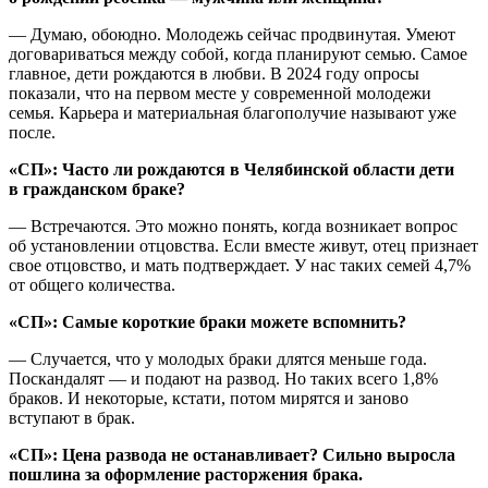
— Думаю, обоюдно. Молодежь сейчас продвинутая. Умеют
договариваться между собой, когда планируют семью. Самое
главное, дети рождаются в любви. В 2024 году опросы
показали, что на первом месте у современной молодежи
семья. Карьера и материальная благополучие называют уже
после.
«СП»: Часто ли рождаются в Челябинской области дети
в гражданском браке?
— Встречаются. Это можно понять, когда возникает вопрос
об установлении отцовства. Если вместе живут, отец признает
свое отцовство, и мать подтверждает. У нас таких семей 4,7%
от общего количества.
«СП»: Самые короткие браки можете вспомнить?
— Случается, что у молодых браки длятся меньше года.
Поскандалят — и подают на развод. Но таких всего 1,8%
браков. И некоторые, кстати, потом мирятся и заново
вступают в брак.
«СП»: Цена развода не останавливает? Сильно выросла
пошлина за оформление расторжения брака.