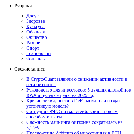
Рубрики
Досуг
Здоровье
Культура
Обо всем
Общество
Разное
Спорт
Технологии
Финансы
Свежие записи
В CryptoQuant заявили о снижении активности в
сети биткоина
Руководство для инвесторов: 5 лучших альткойнов
RWA и целевые цены на 2025 год
Кризис ликвидности в DeFi: можно ли создать
устойчивую модель?
Сотрудник ФРС назвал стейблкоины новым
способом оплаты
Сложность майнинга биткоина сократилась на
3,15%
Предложение Arbitrum об инвестициях в ETH