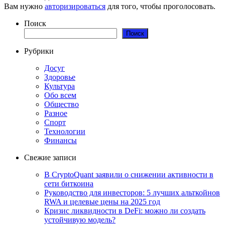
Вам нужно
авторизироваться
для того, чтобы проголосовать.
Поиск
Поиск
Рубрики
Досуг
Здоровье
Культура
Обо всем
Общество
Разное
Спорт
Технологии
Финансы
Свежие записи
В CryptoQuant заявили о снижении активности в
сети биткоина
Руководство для инвесторов: 5 лучших альткойнов
RWA и целевые цены на 2025 год
Кризис ликвидности в DeFi: можно ли создать
устойчивую модель?