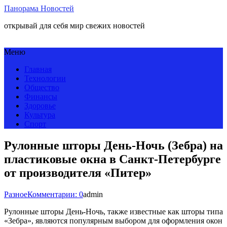
Панорама Новостей
открывай для себя мир свежих новостей
Меню
Главная
Технологии
Общество
Финансы
Здоровье
Культура
Спорт
Рулонные шторы День-Ночь (Зебра) на
пластиковые окна в Санкт-Петербурге
от производителя «Питер»
Разное
Комментарии: 0
admin
Рулонные шторы День-Ночь, также известные как шторы типа
«Зебра», являются популярным выбором для оформления окон