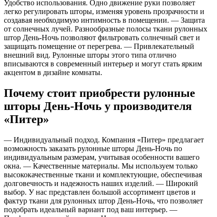
Удобство использования. Одно движение руки позволяет
легко регулировать шторы, изменяя уровень прозрачности и
создавая необходимую интимность в помещении. — Защита
от солнечных лучей. Разнообразные полосы ткани рулонных
штор День-Ночь позволяют фильтровать солнечный свет и
защищать помещение от перегрева. — Привлекательный
внешний вид. Рулонные шторы этого типа отлично
вписываются в современный интерьер и могут стать ярким
акцентом в дизайне комнаты.
Почему стоит приобрести рулонные
шторы День-Ночь у производителя
«Питер»
— Индивидуальный подход. Компания «Питер» предлагает
возможность заказать рулонные шторы День-Ночь по
индивидуальным размерам, учитывая особенности вашего
окна. — Качественные материалы. Мы используем только
высококачественные ткани и комплектующие, обеспечивая
долговечность и надежность наших изделий. — Широкий
выбор. У нас представлен большой ассортимент цветов и
фактур ткани для рулонных штор День-Ночь, что позволяет
подобрать идеальный вариант под ваш интерьер. —