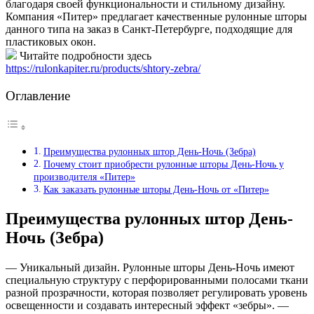
благодаря своей функциональности и стильному дизайну.
Компания «Питер» предлагает качественные рулонные шторы
данного типа на заказ в Санкт-Петербурге, подходящие для
пластиковых окон.
Читайте подробности здесь
https://rulonkapiter.ru/products/shtory-zebra/
Оглавление
Преимущества рулонных штор День-Ночь (Зебра)
Почему стоит приобрести рулонные шторы День-Ночь у
производителя «Питер»
Как заказать рулонные шторы День-Ночь от «Питер»
Преимущества рулонных штор День-
Ночь (Зебра)
— Уникальный дизайн. Рулонные шторы День-Ночь имеют
специальную структуру с перфорированными полосами ткани
разной прозрачности, которая позволяет регулировать уровень
освещенности и создавать интересный эффект «зебры». —