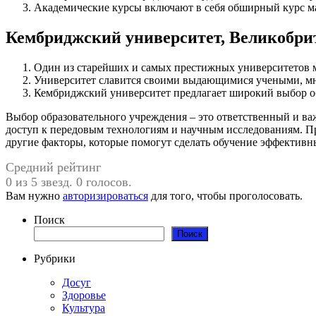
Академические курсы включают в себя обширный курс ма
Кембриджский университет, Великобри
Один из старейших и самых престижных университетов 
Университет славится своими выдающимися учеными, мн
Кембриджский университет предлагает широкий выбор об
Выбор образовательного учреждения – это ответственный и ва
доступ к передовым технологиям и научным исследованиям. Пр
другие факторы, которые помогут сделать обучение эффектив
Средний рейтинг
0 из 5 звезд. 0 голосов.
Вам нужно
авторизироваться
для того, чтобы проголосовать.
Поиск
Поиск
Рубрики
Досуг
Здоровье
Культура