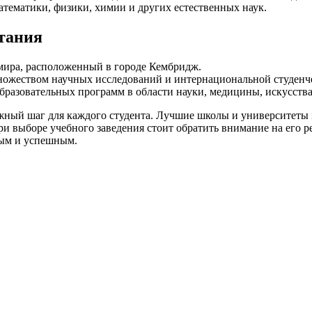
тематики, физики, химии и других естественных наук.
тания
мира, расположенный в городе Кембридж.
ожеством научных исследований и интернациональной студенч
разовательных программ в области науки, медицины, искусства
жный шаг для каждого студента. Лучшие школы и университеты 
и выборе учебного заведения стоит обратить внимание на его 
ным и успешным.