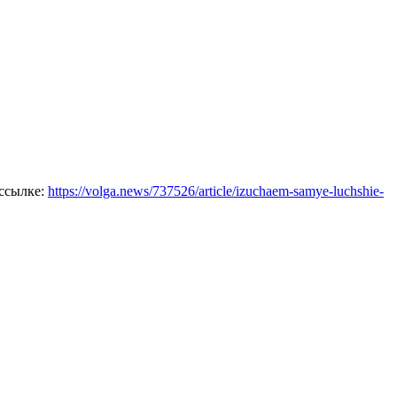
 ссылке:
https://volga.news/737526/article/izuchaem-samye-luchshie-