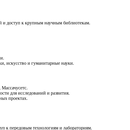
й и доступ к крупным научным библиотекам.
и.
и, искусство и гуманитарные науки.
 Массачусетс.
ости для исследований и развития.
ных проектах.
туп к передовым технологиям и лабораториям.