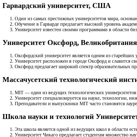
Гарвардский университет, США
Один из самых престижных университетов мира, основан
Обучение в Гарварде предлагает высокий уровень акаде
Университет известен своими программами в области биз
Университет Оксфорд, Великобритания
Оксфордский университет является одним из старейших у
Университет расположен в городе Оксфорд и славится 
Оксфорд предлагает широкий спектр образовательных про
Массачусетский технологический инст
MIT — один из ведущих технологических университетов 
Университет специализируется на науке, технологии, ин
Преподаватели и выпускники MIT часто становятся лаур
Школа науки и технологий Университе
Эта школа является одной из ведущих школ в области ест
Университет Чикаго предлагает студентам множество нау