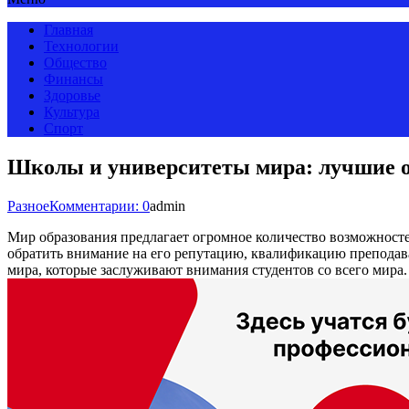
Главная
Технологии
Общество
Финансы
Здоровье
Культура
Спорт
Школы и университеты мира: лучшие 
Разное
Комментарии: 0
admin
Мир образования предлагает огромное количество возможностей
обратить внимание на его репутацию, квалификацию преподава
мира, которые заслуживают внимания студентов со всего мира.