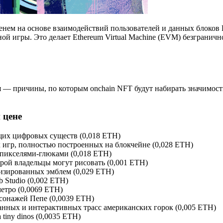
енем на основе взаимодействий пользователей и данных блоков 
ой игры. Это делает Ethereum Virtual Machine (EVM) безграничн
— причины, по которым onchain NFT будут набирать значимость.
 цене
их цифровых существ (0,018 ETH)
 игр, полностью построенных на блокчейне (0,028 ETH)
пикселями-глюками (0,018 ETH)
рой владельцы могут рисовать (0,001 ETH)
лизированных эмблем (0,029 ETH)
 Studio (0,002 ETH)
етро (0,0069 ETH)
рсонажей Пепе (0,0039 ETH)
ванных и интерактивных трасс американских горок (0,005 ETH)
tiny dinos (0,0035 ETH)