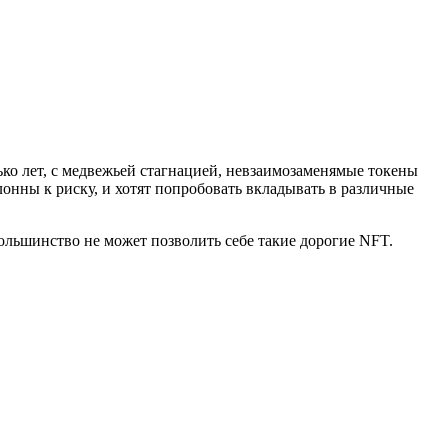
ко лет, с медвежьей стагнацией, невзаимозаменямые токены
клонны к риску, и хотят попробовать вкладывать в различные
большинство не может позволить себе такие дорогие NFT.