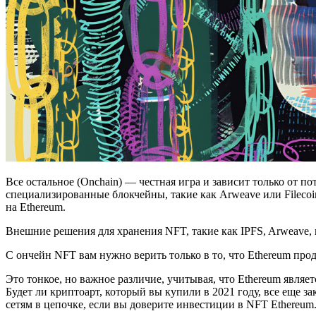
Все остальное (Onchain) — честная игра и зависит только от 
специализированные блокчейны, такие как Arweave или Filecoi
на Ethereum.
Внешние решения для хранения NFT, такие как IPFS, Arweave, 
С ончейн NFT вам нужно верить только в то, что Ethereum про
Это тонкое, но важное различие, учитывая, что Ethereum явля
Будет ли криптоарт, который вы купили в 2021 году, все еще з
сетям в цепочке, если вы доверите инвестиции в NFT Ethereum