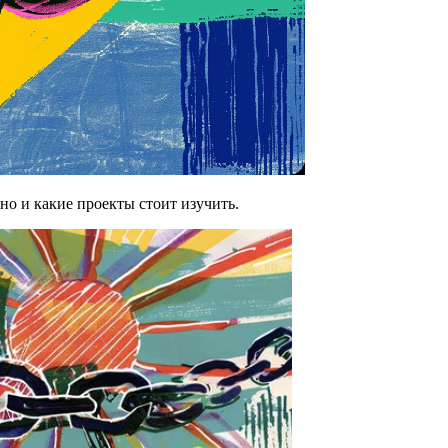
но и какие проекты стоит изучить.