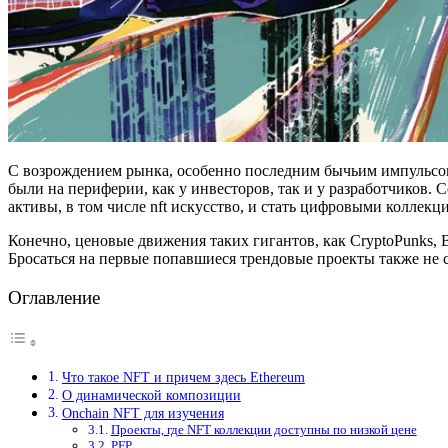
С возрождением рынка, особенно последним бычьим импульсом,
были на периферии, как у инвесторов, так и у разработчиков. 
активы, в том числе nft искусство, и стать цифровыми коллекц
Конечно, ценовые движения таких гигантов, как CryptoPunks, 
Бросаться на первые попавшиеся трендовые проекты также не с
Оглавление
Что такое NFT и причем здесь Ethereum
О динамической композиции
Onchain NFT для изучения
Проекты, где NFT коллекции доступны по низкой цене
PFP