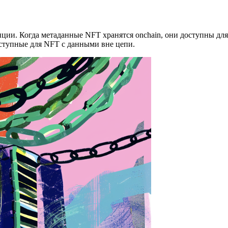
ии. Когда метаданные NFT хранятся onchain, они доступны для
ступные для NFT с данными вне цепи.