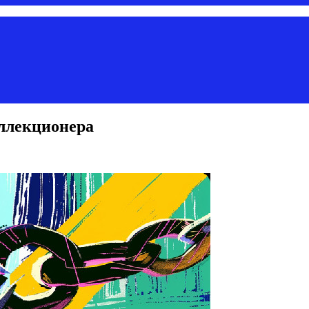
оллекционера