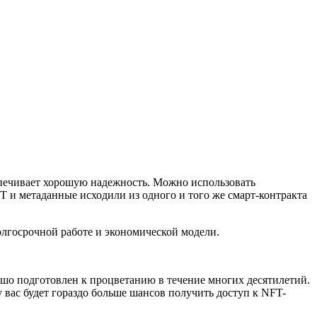
еспечивает хорошую надежность. Можно использовать
FT и метаданные исходили из одного и того же смарт-контракта
олгосрочной работе и экономической модели.
рошо подготовлен к процветанию в течение многих десятилетий.
у вас будет гораздо больше шансов получить доступ к NFT-