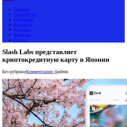
Главная
Технологии
Общество
Финансы
Здоровье
Культура
Спорт
Slash Labs представляет
криптокредитную карту в Японии
Без рубрики
Комментарии: 0
admin