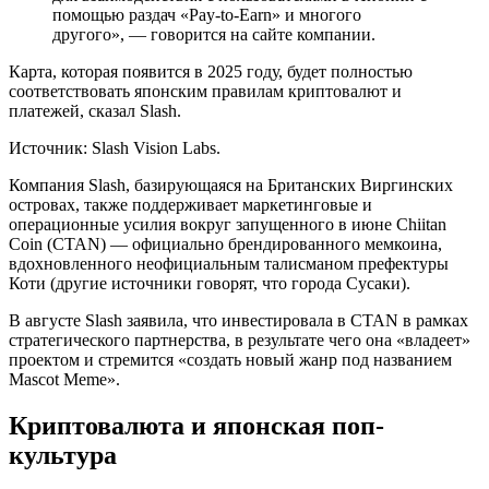
помощью раздач «Pay-to-Earn» и многого
другого», — говорится на сайте компании.
Карта, которая появится в 2025 году, будет полностью
соответствовать японским правилам криптовалют и
платежей, сказал Slash.
Источник: Slash Vision Labs.
Компания Slash, базирующаяся на Британских Виргинских
островах, также поддерживает маркетинговые и
операционные усилия вокруг запущенного в июне Chiitan
Coin (CTAN) — официально брендированного мемкоина,
вдохновленного неофициальным талисманом префектуры
Коти (другие источники говорят, что города Сусаки).
В августе Slash заявила, что инвестировала в CTAN в рамках
стратегического партнерства, в результате чего она «владеет»
проектом и стремится «создать новый жанр под названием
Mascot Meme».
Криптовалюта и японская поп-
культура