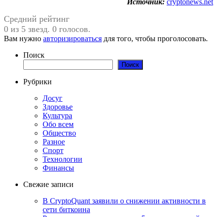
Источник:
cryptonews.net
Средний рейтинг
0 из 5 звезд. 0 голосов.
Вам нужно
авторизироваться
для того, чтобы проголосовать.
Поиск
Поиск
Рубрики
Досуг
Здоровье
Культура
Обо всем
Общество
Разное
Спорт
Технологии
Финансы
Свежие записи
В CryptoQuant заявили о снижении активности в
сети биткоина