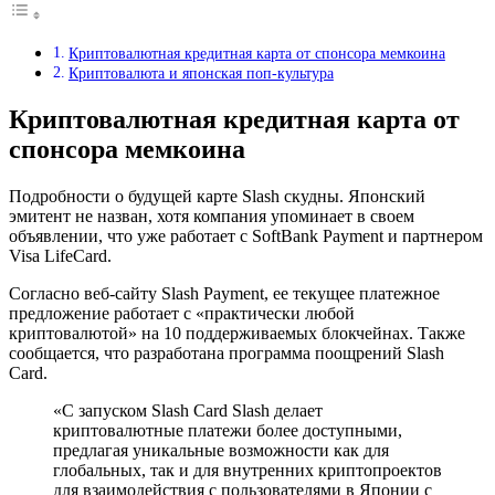
Криптовалютная кредитная карта от спонсора мемкоина
Криптовалюта и японская поп-культура
Криптовалютная кредитная карта от
спонсора мемкоина
Подробности о будущей карте Slash скудны. Японский
эмитент не назван, хотя компания упоминает в своем
объявлении, что уже работает с SoftBank Payment и партнером
Visa LifeCard.
Согласно веб-сайту Slash Payment, ее текущее платежное
предложение работает с «практически любой
криптовалютой» на 10 поддерживаемых блокчейнах. Также
сообщается, что разработана программа поощрений Slash
Card.
«С запуском Slash Card Slash делает
криптовалютные платежи более доступными,
предлагая уникальные возможности как для
глобальных, так и для внутренних криптопроектов
для взаимодействия с пользователями в Японии с