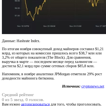
Данные: Hashrate Index.
По итогам ноября совокупный доход майнеров составил $1,21
млрд, из которых на комиссии пришлось всего $38,7 млн или
3,2% от общего показателя (The Block). Для сравнения,
выручка в марте — последнем месяце перед халвингом —
достигла $2,1 млрд при сумме сетевых сборов $85,8 млн.
Напомним, в ноябре аналитики JPMorgan отметили 29% рост
доходности майнинга биткоина.
Источник:
cryptonews.net
Средний рейтинг
0 из 5 звезд. 0 голосов.
Вам нужно
авторизироваться
для того, чтобы проголосовать.