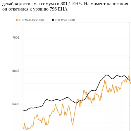
декабря достиг максимума в 801,1 EH/s. На момент написания
он откатился к уровню 796 EH/s.