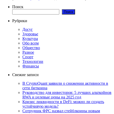
Поиск
Поиск
Рубрики
Досуг
Здоровье
Культура
Обо всем
Общество
Разное
Спорт
Технологии
Финансы
Свежие записи
В CryptoQuant заявили о снижении активности в
сети биткоина
Руководство для инвесторов: 5 лучших альткойнов
RWA и целевые цены на 2025 год
Кризис ликвидности в DeFi: можно ли создать
устойчивую модель?
Сотрудник ФРС назвал стейблкоины новым