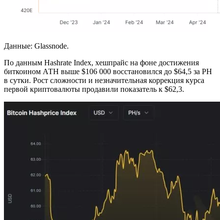
Данные: Glassnode.
По данным Hashrate Index, хешпрайс на фоне достижения
биткоином АТН выше $106 000 восстановился до $64,5 за PH
в сутки. Рост сложности и незначительная коррекция курса
первой криптовалюты продавили показатель к $62,3.