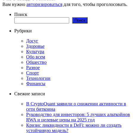
Вам нужно
авторизироваться
для того, чтобы проголосовать.
Поиск
Поиск
Рубрики
Досуг
Здоровье
Культура
Обо всем
Общество
Разное
Спорт
Технологии
Финансы
Свежие записи
В CryptoQuant заявили о снижении активности в
сети биткоина
Руководство для инвесторов: 5 лучших альткойнов
RWA и целевые цены на 2025 год
Кризис ликвидности в DeFi: можно ли создать
устойчивую модель?