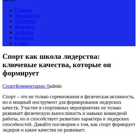
Главная
Технологии
Общество
Финансы
Здоровье
Культура
Спорт
Спорт как школа лидерства:
ключевые качества, которые он
формирует
Спорт
Комментарии: 0
admin
Спорт – это не только соревнования и физическая активность,
но и мощный инструмент для формирования лидерских
качеств. Участие в спортивных мероприятиях не только
развивает физическую выносливость и навыки командной
работы, но и способствует развитию характера и лидерских
способностей. Давайте поговорим о том, как спорт формирует
лидеров и какие качества он развивает.