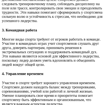
следовать тренировочному плану, соблюдать дисциплину на
поле или трассе, контролировать свои эмоции и преодолевать
трудности. Эти навыки помогают сформировать у спортсмена
сильную волю и устойчивость к стрессам, что необходимо для
успешного лидерства.
3. Командная работа
Многие виды спорта требуют от игроков работать в команде.
Участие в командных играх учит спортсменов слушать друг
друга, доверять партнерам, принимать решения в
экстремальных ситуациях и поддерживать командный дух.
Эти навыки являются основой для эффективного лидерства,
поскольку лидер должен уметь вдохновлять и объединять
людей вокруг общей цели.
4. Управление временем
Участие в спорте требует хорошего управления временем.
Спортсмен должен находить баланс между тренировками,
соревнованиями, учебой или работой и личной жизнью.
Умение планировать свое время и приоритеты помогает
спортсмену быть эффективным и организованным, что
является важным аспектом лидерства.