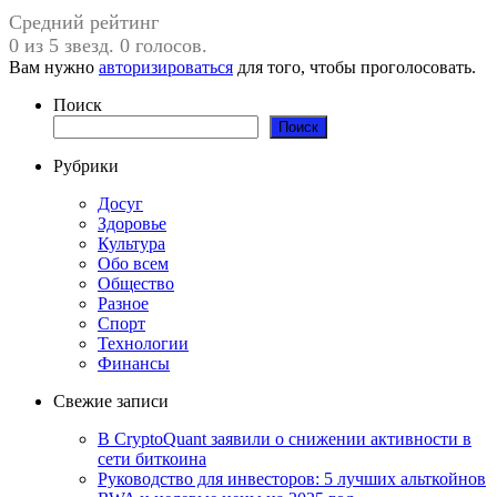
Средний рейтинг
0 из 5 звезд. 0 голосов.
Вам нужно
авторизироваться
для того, чтобы проголосовать.
Поиск
Поиск
Рубрики
Досуг
Здоровье
Культура
Обо всем
Общество
Разное
Спорт
Технологии
Финансы
Свежие записи
В CryptoQuant заявили о снижении активности в
сети биткоина
Руководство для инвесторов: 5 лучших альткойнов