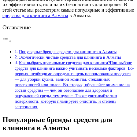
их эффективность, но и на их безопасность для здоровья. В
этой статье мы рассмотрим самые популярные и эффективные
средства для клининга Алматы
в Алматы.
Оглавление
Популярные бренды средств для клининга в Алматы
Экологически чистые средства для клининга в Алматы
Как выбрать правильные средства для клининга?При выборе
средств для клининга важно учитывать несколько факторов. Во-
первых, необходимо определить цель использования продукта
— для уборки кухни, ванной комнаты, стеклянных
поверхностей или полов. Во-вторых, обращайте внимание на
состав средства — чем он безопаснее для здоровья и
окружающей среды, тем лучше. Также учитывайте тип
поверхности, которую планируете очистить, и степень
загрязнения.
Популярные бренды средств для
клининга в Алматы