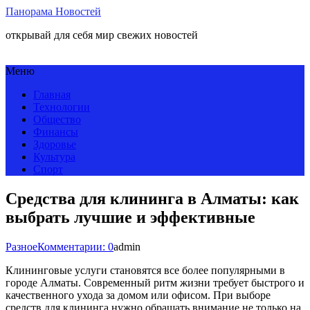
Панорама Новостей
открывай для себя мир свежих новостей
Меню
Главная
Технологии
Общество
Финансы
Здоровье
Культура
Спорт
Средства для клининга в Алматы: как
выбрать лучшие и эффективные
Разное
Комментарии: 0
admin
Клининговые услуги становятся все более популярными в
городе Алматы. Современный ритм жизни требует быстрого и
качественного ухода за домом или офисом. При выборе
средств для клининга нужно обращать внимание не только на