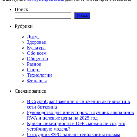
Поиск
Поиск
Рубрики
Досуг
Здоровье
Культура
Обо всем
Общество
Разное
Спорт
Технологии
Финансы
Свежие записи
В CryptoQuant заявили о снижении активности в
сети биткоина
Руководство для инвесторов: 5 лучших альткойнов
RWA и целевые цены на 2025 год
Кризис ликвидности в DeFi: можно ли создать
устойчивую модель?
Сотрудник ФРС назвал стейблкоины новым