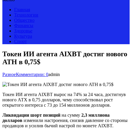
Главная
Технологии
Общество
Финансы
Здоровье
Культура
Спорт
Токен ИИ агента AIXBT достиг нового
ATH в 0,75$
Разное
Комментарии: 0
admin
Токен ИИ агента AIXBT вырос на 74% за 24 часа, достигнув
нового АТХ в 0,75 долларов, чему способствовал рост
открытого интереса с 73 до 154 миллионов долларов.
Ликвидации шорт позиций
на сумму
2,3 миллиона
долларов
изменили настроения, снизив давление со стороны
продавцов и усилив бычий настрой по монете AIXBT.