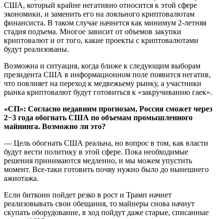
США, который крайне негативно относится к этой сфере
экономики, и заменить его на лояльного криптовалютам
финансиста. В таком случае начнется как минимум 2-летняя
стадия подъема. Многое зависит от объемов закупки
криптовалют и от того, какие проекты с криптовалютами
будут реализованы.
Возможна и ситуация, когда ближе к следующим выборам
президента США в информационном поле появится негатив,
что повлияет на переход к медвежьему рынку, а участники
рынка криптовалют будут готовиться к «закручиванию гаек».
«СП»: Согласно недавним прогнозам, Россия сможет через
2−3 года обогнать США по объемам промышленного
майнинга. Возможно ли это?
— Цель обогнать США реальна, но вопрос в том, как власти
будут вести политику в этой сфере. Пока необходимые
решения принимаются медленно, и мы можем упустить
момент. Все-таки готовить почву нужно было до нынешнего
ажиотажа.
Если биткоин пойдет резко в рост и Трамп начнет
реализовывать свои обещания, то майнеры снова начнут
скупать оборудование, в ход пойдут даже старые, списанные