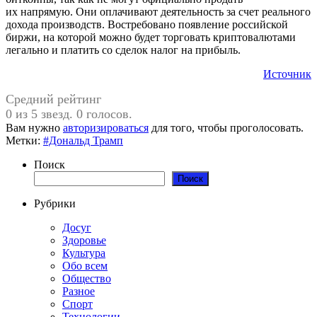
их напрямую. Они оплачивают деятельность за счет реального
дохода производств. Востребовано появление российской
биржи, на которой можно будет торговать криптовалютами
легально и платить со сделок налог на прибыль.
Источник
Средний рейтинг
0 из 5 звезд. 0 голосов.
Вам нужно
авторизироваться
для того, чтобы проголосовать.
Метки:
#Дональд Трамп
Поиск
Поиск
Рубрики
Досуг
Здоровье
Культура
Обо всем
Общество
Разное
Спорт
Технологии