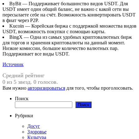
ByBit — Поддерживает большинство видов USDT. Для
USDT имеет один общий баланс, не важно с какой сети вы
пересылаете себе на счёт. Возможность конвертировать USDT
в фиат через P2P.
Kucoin — Корейская биржа с поддержкой множества видов
USDT, возможность покупки с помощью карты.
BingX — Одна из самых удобных криптовалютных бирж
для торгов и хранения криптовалюты на данный момент.
Низкие комиссии, большое количество валютных пар.
Поддерживает все виды USDT.
Источник
Средний рейтинг
0 из 5 звезд. 0 голосов.
Вам нужно
авторизироваться
для того, чтобы проголосовать.
Поиск
Поиск
Рубрики
Досуг
Здоровье
Культура