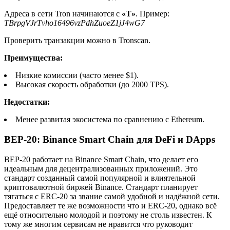
Адреса в сети Tron начинаются с
«T»
. Пример:
TBrpgVJrTvho16496vzPdhZuoeZ1jJ4wG7
Проверить транзакции можно в Tronscan.
Преимущества:
Низкие комиссии (часто менее $1).
Высокая скорость обработки (до 2000 TPS).
Недостатки:
Менее развитая экосистема по сравнению с Ethereum.
BEP-20: Binance Smart Chain для DeFi и DApps
BEP-20 работает на Binance Smart Chain, что делает его
идеальным для децентрализованных приложений. Это
стандарт созданный самой популярной и влиятельной
криптовалютной биржей Binance. Стандарт планирует
тягаться с ERC-20 за звание самой удобной и надёжной сети.
Предоставляет те же возможности что и ERC-20, однако всё
ещё относительно молодой и поэтому не столь известен. К
тому же многим сервисам не нравится что руководит