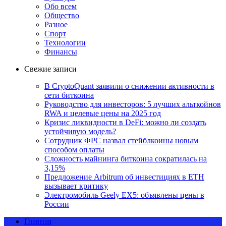
Обо всем
Общество
Разное
Спорт
Технологии
Финансы
Свежие записи
В CryptoQuant заявили о снижении активности в
сети биткоина
Руководство для инвесторов: 5 лучших альткойнов
RWA и целевые цены на 2025 год
Кризис ликвидности в DeFi: можно ли создать
устойчивую модель?
Сотрудник ФРС назвал стейблкоины новым
способом оплаты
Сложность майнинга биткоина сократилась на
3,15%
Предложение Arbitrum об инвестициях в ETH
вызывает критику
Электромобиль Geely EX5: объявлены цены в
России
Главная