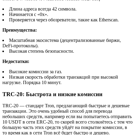
Длина адреса всегда 42 символа.
Начинается с «0x».
Проверяется через обозреватели, такие как Etherscan.
Преимущества:
Масштабная экосистема (децентрализованные биржи,
DeFi-протоколы).
Высокая степень безопасности.
Недостатки:
Высокие комиссии за газ.
Низкая скорость обработки транзакций при высокой
нагрузке. Порядка 10 минут.
TRC-20: Быстрота и низкие комиссии
TRC-20 — стандарт Tron, предлагающий быстрые и дешевые
транзакции. Это очень удобный способ для перевода
небольших средств, например если вы попытаетесь отправить
10 USDT в сети ERC-20, то скорей всего столкнётесь с тем что
большую часть этих средств уйдёт на покрытие комиссии, в
то время как в сети Tron всё будет быстро и дешево.