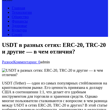
Главная
Технологии
Общество
Финансы
Здоровье
Культура
Спорт
USDT в разных сетях: ERC-20, TRC-20
и другие — в чем отличия?
Разное
Комментарии: 0
admin
USDT (Tether) — один из самых популярных стейблкоинов на
криптовалютном рынке. Его ценность привязана к доллару
США в соотношении 1:1, что делает его удобным
инструментом для торговли и хранения средств. Однако
многие пользователи сталкиваются с вопросом: в чем разница
между USDT в сетях ERC-20, TRC-20 и других? В этой статье
разберем ключевые особенности, преимущества и недостатки