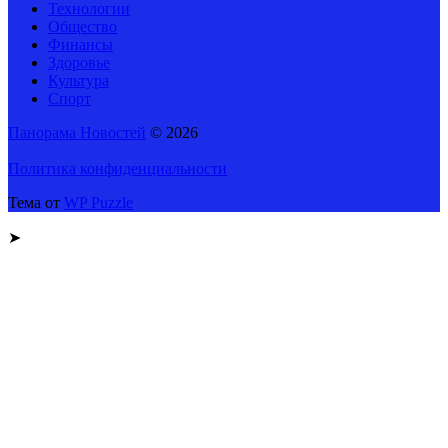
Технологии
Общество
Финансы
Здоровье
Культура
Спорт
Панорама Новостей
© 2026
Политика конфиденциальности
Тема от
WP Puzzle
➤