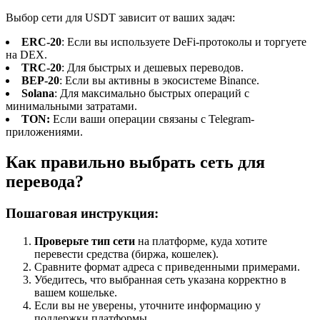
Выбор сети для USDT зависит от ваших задач:
ERC-20
: Если вы используете DeFi-протоколы и торгуете
на DEX.
TRC-20
: Для быстрых и дешевых переводов.
BEP-20
: Если вы активны в экосистеме Binance.
Solana
: Для максимально быстрых операций с
минимальными затратами.
TON:
Если ваши операции связаны с Telegram-
приложениями.
Как правильно выбрать сеть для
перевода?
Пошаговая инструкция:
Проверьте тип сети
на платформе, куда хотите
перевести средства (биржа, кошелек).
Сравните формат адреса с приведенными примерами.
Убедитесь, что выбранная сеть указана корректно в
вашем кошельке.
Если вы не уверены, уточните информацию у
поддержки платформы.