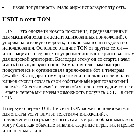
Низкая популярность. Мало бирж используют эту сеть.
USDT в сети TON
TON — это блокчейн нового поколения, предназначенный
для масштабирования децентрализованных приложений, с
упором на высокую скорость, низкие комиссии и удобство
использования. Основное отличие TON от других сетей —
интеграция с Telegram, что упрощает доступ к криптовалютам
для широкой аудитории. Благодаря этому он со старта начал
иметь большую аудиторию. Компания телеграм быстро
подсуетилась и организовала приложение-бот в телеграм
@wallet. Благодаря этому приложению пользователи в пару
кликов смогли создать свой собственный криптовалютный
кошелёк. Спустя время Telegram объявили о сотрудничестве с
Tether и теперь мы имеем возможность получать USDT в сети
TON.
В первую очередь USDT в сети TON может использоваться
для оплаты услуг внутри телеграм-приложений, а
приложения теперь могут быть самыми разнообразными. Это
могут быть как обычные тапалки, азартные игры, так и целые
интернет магазины.