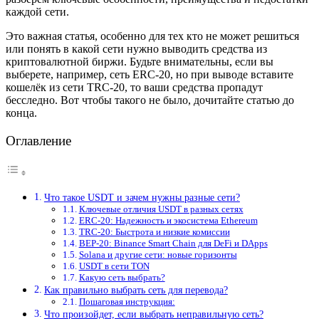
каждой сети.
Это важная статья, особенно для тех кто не может решиться
или понять в какой сети нужно выводить средства из
криптовалютной биржи. Будьте внимательны, если вы
выберете, например, сеть ERC-20, но при выводе вставите
кошелёк из сети TRC-20, то ваши средства пропадут
бесследно. Вот чтобы такого не было, дочитайте статью до
конца.
Оглавление
Что такое USDT и зачем нужны разные сети?
Ключевые отличия USDT в разных сетях
ERC-20: Надежность и экосистема Ethereum
TRC-20: Быстрота и низкие комиссии
BEP-20: Binance Smart Chain для DeFi и DApps
Solana и другие сети: новые горизонты
USDT в сети TON
Какую сеть выбрать?
Как правильно выбрать сеть для перевода?
Пошаговая инструкция:
Что произойдет, если выбрать неправильную сеть?