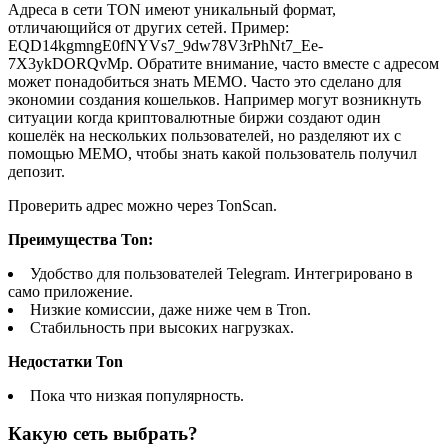
Адреса в сети TON имеют уникальный формат,
отличающийся от других сетей. Пример:
EQD14kgmngE0fNYVs7_9dw78V3rPhNt7_Ee-
7X3ykDORQvMp. Обратите внимание, часто вместе с адресом
может понадобиться знать MEMO. Часто это сделано для
экономии создания кошельков. Например могут возникнуть
ситуации когда криптовалютные биржи создают один
кошелёк на нескольких пользователей, но разделяют их с
помощью MEMO, чтобы знать какой пользователь получил
депозит.
Проверить адрес можно через TonScan.
Преимущества Ton:
Удобство для пользователей Telegram. Интегрировано в
само приложение.
Низкие комиссии, даже ниже чем в Tron.
Стабильность при высоких нагрузках.
Недостатки Ton
Пока что низкая популярность.
Какую сеть выбрать?