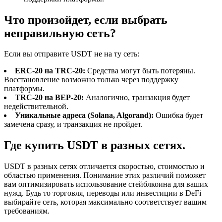
Что произойдет, если выбрать
неправильную сеть?
Если вы отправите USDT не на ту сеть:
ERC-20 на TRC-20:
Средства могут быть потеряны.
Восстановление возможно только через поддержку
платформы.
TRC-20 на BEP-20:
Аналогично, транзакция будет
недействительной.
Уникальные адреса (Solana, Algorand):
Ошибка будет
замечена сразу, и транзакция не пройдет.
Где купить USDT в разных сетях.
USDT в разных сетях отличается скоростью, стоимостью и
областью применения. Понимание этих различий поможет
вам оптимизировать использование стейблкоина для ваших
нужд. Будь то торговля, переводы или инвестиции в DeFi —
выбирайте сеть, которая максимально соответствует вашим
требованиям.