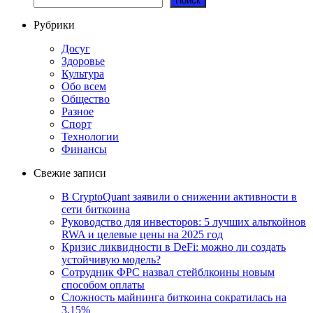
Поиск
Рубрики
Досуг
Здоровье
Культура
Обо всем
Общество
Разное
Спорт
Технологии
Финансы
Свежие записи
В CryptoQuant заявили о снижении активности в
сети биткоина
Руководство для инвесторов: 5 лучших альткойнов
RWA и целевые цены на 2025 год
Кризис ликвидности в DeFi: можно ли создать
устойчивую модель?
Сотрудник ФРС назвал стейблкоины новым
способом оплаты
Сложность майнинга биткоина сократилась на
3,15%