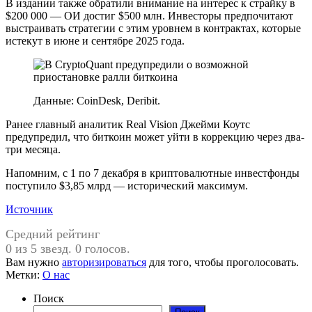
В издании также обратили внимание на интерес к страйку в
$200 000 — ОИ достиг $500 млн. Инвесторы предпочитают
выстраивать стратегии с этим уровнем в контрактах, которые
истекут в июне и сентябре 2025 года.
Данные: CoinDesk, Deribit.
Ранее главный аналитик Real Vision Джейми Коутс
предупредил, что биткоин может уйти в коррекцию через два-
три месяца.
Напомним, с 1 по 7 декабря в криптовалютные инвестфонды
поступило $3,85 млрд — исторический максимум.
Источник
Средний рейтинг
0 из 5 звезд. 0 голосов.
Вам нужно
авторизироваться
для того, чтобы проголосовать.
Метки:
О нас
Поиск