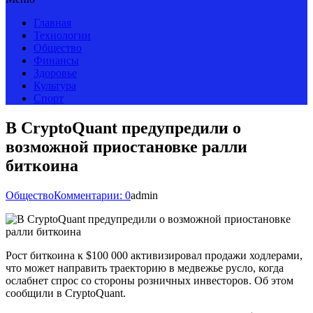
Главная
Технологии
Общество
Финансы
Здоровье
Культура
Спорт
В CryptoQuant предупредили о
возможной приостановке ралли
биткоина
Общество
Комментарии: 0
admin
Рост биткоина к $100 000 активизировал продажи ходлерами,
что может направить траекторию в медвежье русло, когда
ослабнет спрос со стороны розничных инвесторов. Об этом
сообщили в CryptoQuant.