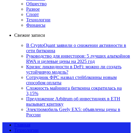
Общество
Разное
Спорт
Технологии
Финансы
Свежие записи
В CryptoQuant заявили о снижении активности в
сети биткоина
Руководство для инвесторов: 5 лучших альткойнов
RWA и целевые цены на 2025 год
Кризис ликвидности в DeFi: можно ли создать
устойчивую модель?
Сотрудник ФРС назвал стейблкоины новым
способом оплаты
Сложность майнинга биткоина сократилась на
3,15%
Предложение Arbitrum об инвестициях в ETH
вызывает критику
Электромобиль Geely EX5: объявлены цены в
России
Главная
Технологии