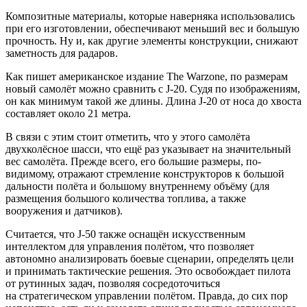
Композитные материалы, которые наверняка использовались
при его изготовлении, обеспечивают меньший вес и большую
прочность. Ну и, как другие элементы конструкции, снижают
заметность для радаров.
Как пишет американское издание The Warzone, по размерам
новый самолёт можно сравнить с J-20. Судя по изображениям,
он как минимум такой же длины. Длина J-20 от носа до хвоста
составляет около 21 метра.
В связи с этим стоит отметить, что у этого самолёта
двухколёсное шасси, что ещё раз указывает на значительный
вес самолёта. Прежде всего, его большие размеры, по-
видимому, отражают стремление конструкторов к большой
дальности полёта и большому внутреннему объёму (для
размещения большого количества топлива, а также
вооружения и датчиков).
Считается, что J-50 также оснащён искусственным
интеллектом для управления полётом, что позволяет
автономно анализировать боевые сценарии, определять цели
и принимать тактические решения. Это освобождает пилота
от рутинных задач, позволяя сосредоточиться
на стратегическом управлении полётом. Правда, до сих пор