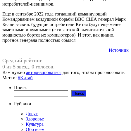
истребителей-невидимок.
Еще в сентябре 2022 года тогдашний командующий
Командованием воздушной борьбы ВВС США генерал Марк
Келли заявил: будущие истребители Китая будут еще менее
заметными и «умными» (с гигантской вычислительной
мощностью бортовых компьютеров). И этот, как видно,
прогноз генерала полностью сбылся.
Источник
Средний рейтинг
0 из 5 звезд. 0 голосов.
Вам нужно
авторизироваться
для того, чтобы проголосовать.
Метки:
#Китай
Поиск
Поиск
Рубрики
Досуг
Здоровье
Культура
Обо всем