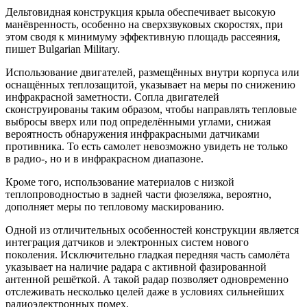
Дельтовидная конструкция крыла обеспечивает высокую
манёвренность, особенно на сверхзвуковых скоростях, при
этом сводя к минимуму эффективную площадь рассеяния,
пишет Bulgarian Military.
Использование двигателей, размещённых внутри корпуса или
оснащённых теплозащитой, указывает на меры по снижению
инфракрасной заметности. Сопла двигателей
сконструированы таким образом, чтобы направлять тепловые
выбросы вверх или под определёнными углами, снижая
вероятность обнаружения инфракрасными датчиками
противника. То есть самолет невозможно увидеть не только
в радио-, но и в инфракрасном диапазоне.
Кроме того, использование материалов с низкой
теплопроводностью в задней части фюзеляжа, вероятно,
дополняет меры по тепловому маскированию.
Одной из отличительных особенностей конструкции является
интеграция датчиков и электронных систем нового
поколения. Исключительно гладкая передняя часть самолёта
указывает на наличие радара с активной фазированной
антенной решёткой. А такой радар позволяет одновременно
отслеживать несколько целей даже в условиях сильнейших
радиоэлектронных помех.