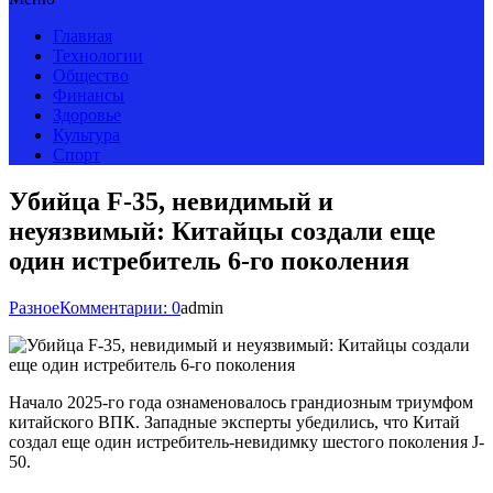
Главная
Технологии
Общество
Финансы
Здоровье
Культура
Спорт
Убийца F-35, невидимый и
неуязвимый: Китайцы создали еще
один истребитель 6-го поколения
Разное
Комментарии: 0
admin
Начало 2025-го года ознаменовалось грандиозным триумфом
китайского ВПК. Западные эксперты убедились, что Китай
создал еще один истребитель-невидимку шестого поколения J-
50.