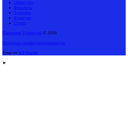
Общество
Финансы
Здоровье
Культура
Спорт
Панорама Новостей
© 2026
Политика конфиденциальности
Тема от
WP Puzzle
➤