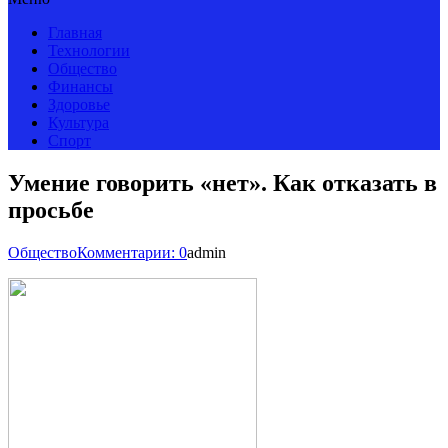
Главная
Технологии
Общество
Финансы
Здоровье
Культура
Спорт
Умение говорить «нет». Как отказать в
просьбе
Общество
Комментарии: 0
admin