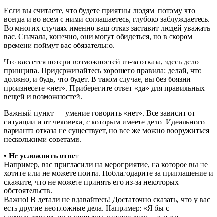
Если вы считаете, что будете приятны людям, потому что
всегда и во всем с ними соглашаетесь, глубоко заблуждаетесь.
Во многих случаях именно ваш отказ заставит людей уважать
вас. Сначала, конечно, они могут обидеться, но в скором
времени поймут вас обязательно.
Что касается потери возможностей из-за отказа, здесь дело
принципа. Придерживайтесь хорошего правила: делай, что
должно, и будь, что будет. В таком случае, вы без боязни
произнесете «нет». Приберегите ответ «да» для правильных
вещей и возможностей.
Важный пункт — умение говорить «нет». Все зависит от
ситуации и от человека, с которым имеете дело. Идеального
варианта отказа не существует, но все же можно вооружиться
несколькими советами.
• Не усложнять ответ
Например, вас пригласили на мероприятие, на которое вы не
хотите или не можете пойти. Поблагодарите за приглашение и
скажите, что не можете принять его из-за некоторых
обстоятельств.
Важно! В детали не вдавайтесь! Достаточно сказать, что у вас
есть другие неотложные дела. Например: «Я бы с
удовольствием, но у меня есть важное дело …» и т.п.