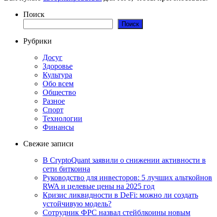
Поиск
Поиск
Рубрики
Досуг
Здоровье
Культура
Обо всем
Общество
Разное
Спорт
Технологии
Финансы
Свежие записи
В CryptoQuant заявили о снижении активности в
сети биткоина
Руководство для инвесторов: 5 лучших альткойнов
RWA и целевые цены на 2025 год
Кризис ликвидности в DeFi: можно ли создать
устойчивую модель?
Сотрудник ФРС назвал стейблкоины новым