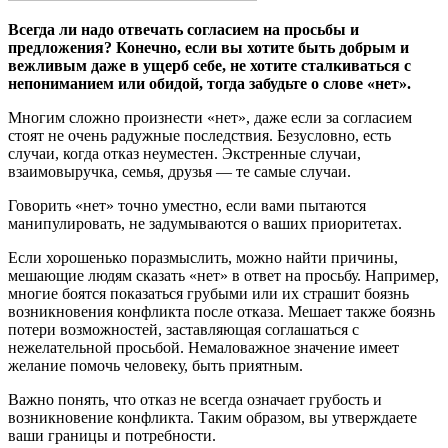
Всегда ли надо отвечать согласием на просьбы и
предложения? Конечно, если вы хотите быть добрым и
вежливым даже в ущерб себе, не хотите сталкиваться с
непониманием или обидой, тогда забудьте о слове «нет».
Многим сложно произнести «нет», даже если за согласием
стоят не очень радужные последствия. Безусловно, есть
случаи, когда отказ неуместен. Экстренные случаи,
взаимовыручка, семья, друзья — те самые случаи.
Говорить «нет» точно уместно, если вами пытаются
манипулировать, не задумываются о ваших приоритетах.
Если хорошенько поразмыслить, можно найти причины,
мешающие людям сказать «нет» в ответ на просьбу. Например,
многие боятся показаться грубыми или их страшит боязнь
возникновения конфликта после отказа. Мешает также боязнь
потери возможностей, заставляющая соглашаться с
нежелательной просьбой. Немаловажное значение имеет
желание помочь человеку, быть приятным.
Важно понять, что отказ не всегда означает грубость и
возникновение конфликта. Таким образом, вы утверждаете
ваши границы и потребности.