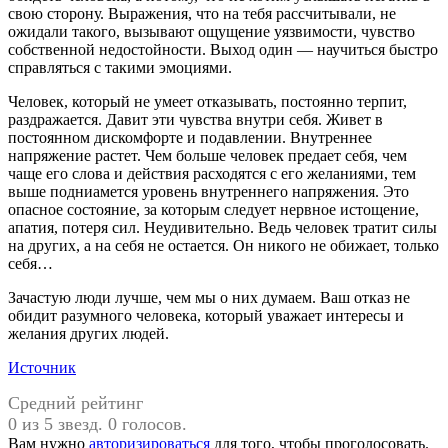
свою сторону. Выражения, что на тебя рассчитывали, не
ожидали такого, вызывают ощущение уязвимости, чувство
собственной недостойности. Выход один — научиться быстро
справляться с такими эмоциями.
Человек, который не умеет отказывать, постоянно терпит,
раздражается. Давит эти чувства внутри себя. Живет в
постоянном дискомфорте и подавлении. Внутреннее
напряжение растет. Чем больше человек предает себя, чем
чаще его слова и действия расходятся с его желаниями, тем
выше подниамется уровень внутреннего напряжения. Это
опасное состояние, за которым следует нервное истощение,
апатия, потеря сил. Неудивительно. Ведь человек тратит силы
на других, а на себя не остается. Он никого не обижает, только
себя…
Зачастую люди лучше, чем мы о них думаем. Ваш отказ не
обидит разумного человека, который уважает интересы и
желания других людей.
Источник
Средний рейтинг
0 из 5 звезд. 0 голосов.
Вам нужно
авторизироваться
для того, чтобы проголосовать.