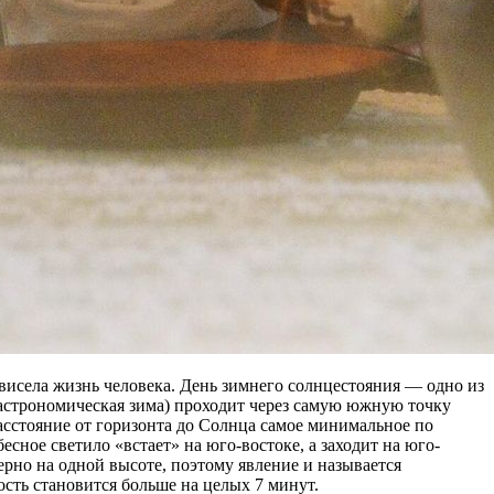
ависела жизнь человека. День зимнего солнцестояния — одно из
 астрономическая зима) проходит через самую южную точку
расстояние от горизонта до Солнца самое минимальное по
сное светило «встает» на юго-востоке, а заходит на юго-
ерно на одной высоте, поэтому явление и называется
ость становится больше на целых 7 минут.