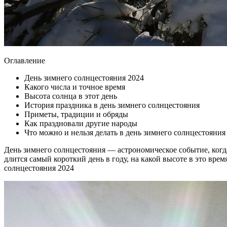
Оглавление
День зимнего солнцестояния 2024
Какого числа и точное время
Высота солнца в этот день
История праздника в день зимнего солнцестояния
Приметы, традиции и обряды
Как праздновали другие народы
Что можно и нельзя делать в день зимнего солнцестояния
День зимнего солнцестояния — астрономическое событие, когда
длится самый короткий день в году, на какой высоте в это вр
солнцестояния 2024