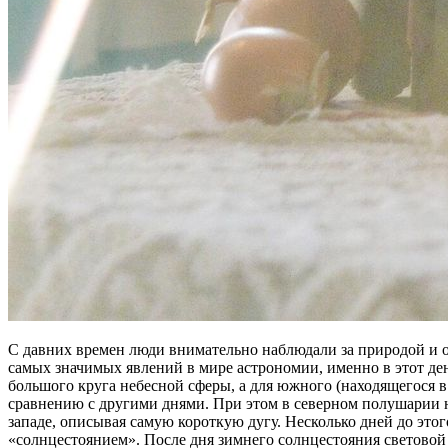
С давних времен люди внимательно наблюдали за природой и от
самых значимых явлений в мире астрономии, именно в этот де
большого круга небесной сферы, а для южного (находящегося в
сравнению с другими днями. При этом в северном полушарии на
западе, описывая самую короткую дугу. Несколько дней до это
«солнцестоянием». После дня зимнего солнцестояния световой 