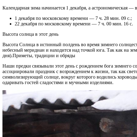
Календарная зима начинается 1 декабря, а астрономическая — в
1 декабря по московскому времени — 7 ч. 28 мин. 09 с.;
22 декабря по московскому времени — 7 ч. 00 мин. 16 с.
Высота солнца в этот день
Высота Солнца в истинный полдень во время зимнего солнцесто
небесный меридиан и находится над точкой юга. Так как на зе
дня).Приметы, традиции и обряды
Наши предки связывали этот день с рождением бога зимнего со
ассоциировали праздник с возрождением к жизни, так как свет
символизирующий солнце, вокруг которого водились хороводы.
одаривать гостей сладостями и мучными изделиями.