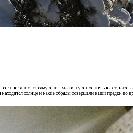
 солнце занимает самую низкую точку относительно земного гори
емя находится солнце и какие обряды совершали наши предки во 